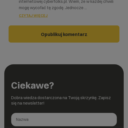
internetowej cyberfolks.pl. Wiem, że w każdej chwili
mogę wycofać tę zgodę. Jednocze
...
CZYTAJ WIĘCEJ
Ciekawe?
Dobra wiedza dostarczona na Twoją skrzynkę. Zapisz
się na newsletter!