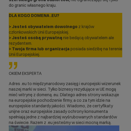
do granic własnego kraju.
DLA KOGO DOMENA .EU?
>
Jesteś obywatelem dowolnego
z krajów
członkowskich Unii Europejskiej.
>
Jesteś osobą prywatną
nie bedącą obywatelem ale
rezydentem.
>
Twoja firma lub organizacja
posiada siedzibę na terenie
Unii Europejskiej.
OKIEM EKSPERTA
Adres .eu to międzynarodowy zasięg i europejski wizerunek
naszej marki w sieci. Tylko biznesy rezydujące w UE mogą
mieć witrynę z domeną .eu. Dlatego adres strony wskazuje
na europejskie pochodzenie firmy, a co za tym idzie na
europejskie standardy jakości. Wiadomo, że certyfikaty
unijne oraz europejskie zasady ochrony konsumenta
spełniają jedne z najbardziej wyśrubowanych standardów
na świecie. Razem z .eu jesteśmy w sieci mocną marką.