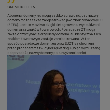
OKIEM EKSPERTA
Abonenci domeny .eu mogą szybko sprawdzić, czy nazwę
domeny można także zarejestrować jako znak towarowy EU
(ZTEU). Jest to możliwe dzięki zintegrowaniu
wyszukiwarki
domen oraz znaków towarowych
. Posiadacze ZT mogą
także otrzymywać alerty kiedy domena .eu identyczna z ich
znakiem towarowym zostaje zarejestrowana. W ten
sposób posiadacze domen .eu oraz EUZT są chronieni
przed procederem tzw. cybersquattingu ( więc wymuszaną
odsprzedażą nazwy domeny po zawyżonej cenie).