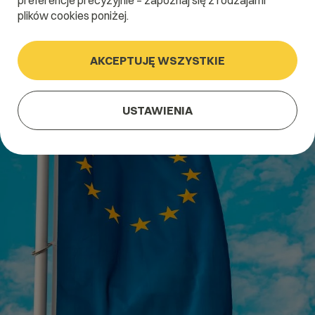
preferencje precyzyjnie – zapoznaj się z rodzajami
plików cookies poniżej.
AKCEPTUJĘ WSZYSTKIE
USTAWIENIA