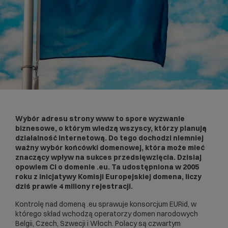
Wybór adresu strony www to spore wyzwanie
biznesowe, o którym wiedzą wszyscy, którzy planują
działalność internetową. Do tego dochodzi niemniej
ważny wybór końcówki domenowej, która może mieć
znaczący wpływ na sukces przedsięwzięcia. Dzisiaj
opowiem Ci o domenie .eu. Ta udostępniona w 2005
roku z inicjatywy Komisji Europejskiej domena, liczy
dziś prawie 4 miliony rejestracji.
Kontrolę nad domeną .eu sprawuje konsorcjum EURid, w
którego skład wchodzą operatorzy domen narodowych
Belgii, Czech, Szwecji i Włoch. Polacy są czwartym