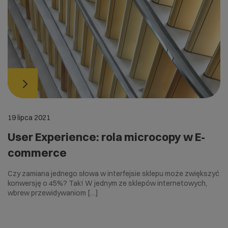
19 lipca 2021
User Experience: rola microcopy w E-
commerce
Czy zamiana jednego słowa w interfejsie sklepu może zwiększyć
konwersję o 45%? Tak! W jednym ze sklepów internetowych,
wbrew przewidywaniom […]