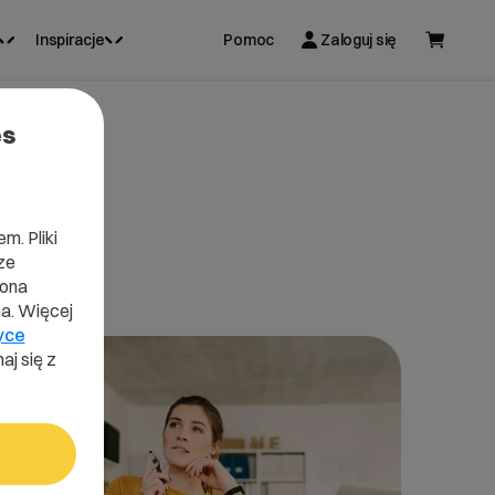
Inspiracje
Pomoc
Zaloguj się
es
m. Pliki
ze
lona
a. Więcej
yce
aj się z