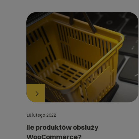
18 lutego 2022
Ile produktów obsłuży
WooCommerce?