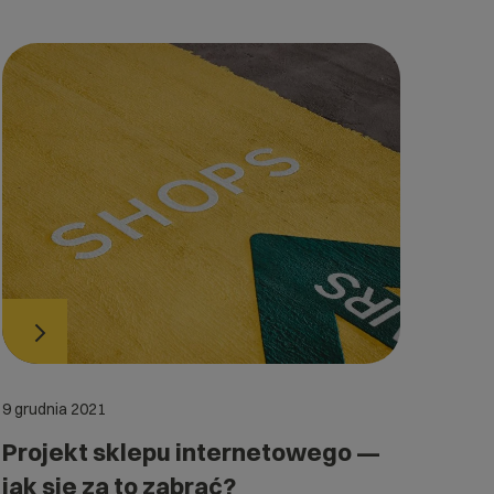
9 grudnia 2021
Projekt sklepu internetowego —
jak się za to zabrać?