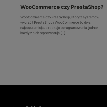
WooCommerce czy PrestaShop?
WooCommerce czy PrestaShop, który z systemów
wybrać? PrestaShop i WooCommerce to dwa
najpopularniejsze rodzaje oprogramowania, jednak
każdy z nich reprezentuje […]