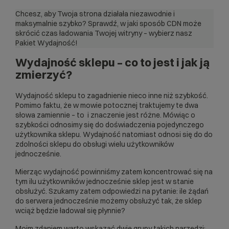
Chcesz, aby Twoja strona działała niezawodnie i
maksymalnie szybko? Sprawdź, w jaki sposób
CDN
może
skrócić czas ładowania Twojej witryny – wybierz nasz
Pakiet Wydajność!
Wydajność sklepu – co to jest i jak ją
zmierzyć?
Wydajność sklepu to zagadnienie nieco inne niż szybkość.
Pomimo faktu, że w mowie potocznej traktujemy te dwa
słowa zamiennie – to i znaczenie jest różne. Mówiąc o
szybkości odnosimy się do doświadczenia pojedynczego
użytkownika sklepu. Wydajność natomiast odnosi się do do
zdolności sklepu do obsługi wielu użytkowników
jednocześnie.
Mierząc wydajność powinniśmy zatem koncentrować się na
tym ilu użytkowników jednocześnie sklep jest w stanie
obsłużyć. Szukamy zatem odpowiedzi na pytanie: ile żądań
do serwera jednocześnie możemy obsłużyć tak, że sklep
wciąż będzie ładował się płynnie?
Moim zdaniem warto wskazać dwie grupy takich narzędzi: