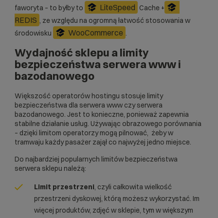
LiteSpeed
faworyta – to byłby to
Cache +
REDIS
, ze względu na ogromną łatwość stosowania w
WooCommerce
środowisku
.
Wydajność sklepu a limity
bezpieczeństwa serwera www i
bazodanowego
Większość operatorów hostingu stosuje limity
bezpieczeństwa dla serwera www czy serwera
bazodanowego. Jest to konieczne, ponieważ zapewnia
stabilne działanie usług. Używając obrazowego porównania
– dzięki limitom operatorzy mogą pilnować, żeby w
tramwaju każdy pasażer zajął co najwyżej jedno miejsce.
Do najbardziej popularnych limitów bezpieczeństwa
serwera sklepu należą:
Limit przestrzeni
, czyli całkowita wielkość
przestrzeni dyskowej, którą możesz wykorzystać. Im
więcej produktów, zdjęć w sklepie, tym w większym