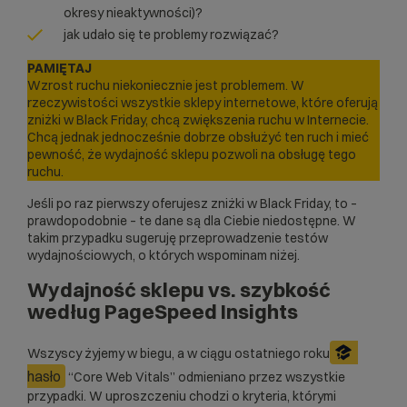
okresy nieaktywności)?
jak udało się te problemy rozwiązać?
PAMIĘTAJ
Wzrost ruchu niekoniecznie jest problemem. W
rzeczywistości wszystkie sklepy internetowe, które oferują
zniżki w Black Friday, chcą zwiększenia ruchu w Internecie.
Chcą jednak jednocześnie dobrze obsłużyć ten ruch i mieć
pewność, że wydajność sklepu pozwoli na obsługę tego
ruchu.
Jeśli po raz pierwszy oferujesz zniżki w Black Friday, to –
prawdopodobnie – te dane są dla Ciebie niedostępne. W
takim przypadku sugeruję przeprowadzenie testów
wydajnościowych, o których wspominam niżej.
Wydajność sklepu vs. szybkość
według PageSpeed Insights
Wszyscy żyjemy w biegu, a w ciągu ostatniego roku
hasło
“Core Web Vitals” odmieniano przez wszystkie
przypadki. W uproszczeniu chodzi o kryteria, którymi