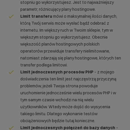
stopniu go wykorzystujesz. Jest to najważniejszy
parametr, różnicujący plany hostingowe.
Limit transferu
mówi o maksymalnej ilości danych,
którą Twój serwis może wysłać bądź odebrać z
internetu. Im większy ruch w Twoim sklepie, tym w
większym stopniu go wykorzystujesz. Obecnie
większość planów hostingowych polskich
operatorów przewiduje transfery nielimitowane,
natomiast zdarzają się plany hostingowe, których ten
transfer podlega limitowi.
Limit jednoczesnych procesów PHP
– z mojego
doświadczenia ten limit jest najczęstrzą przyczyną
problemów, jeżeli Twoja strona powoduje
uruchomienie jednocześnie wielu procesów PHP i w
tym samym czasie wchodzi na nią wielu
użytkowników. Wtedy może dojść do wysycenia
takiego limitu. Dlatego wykonanie testów
obciążeniowych będzie tutaj konieczne.
Limit jednoczesnych połączeń do bazy danych
–