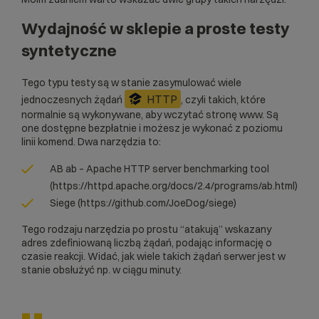
Wydajność w sklepie a proste testy
syntetyczne
Tego typu testy są w stanie zasymulować wiele
HTTP
jednoczesnych żądań
, czyli takich, które
normalnie są wykonywane, aby wczytać stronę www. Są
one dostępne bezpłatnie i możesz je wykonać z poziomu
linii komend. Dwa narzędzia to:
AB ab – Apache HTTP server benchmarking tool
(https://httpd.apache.org/docs/2.4/programs/ab.html)
Siege (https://github.com/JoeDog/siege)
Tego rodzaju narzędzia po prostu “atakują” wskazany
adres zdefiniowaną liczbą żądań, podając informację o
czasie reakcji. Widać, jak wiele takich żądań serwer jest w
stanie obsłużyć np. w ciągu minuty.