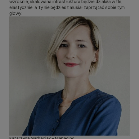
wzrośnie, skalowana infrastruktura będzie działała w tle,
elastycznie, a Ty nie będziesz musiał zaprzątać sobie tym
głowy.
Katarzyna Garbaciak – Managing