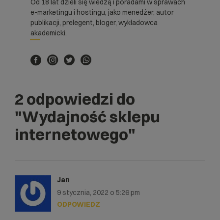
Od 18 lat dzieli się wiedzą i poradami w sprawach
e-marketingu i hostingu, jako menedżer, autor
publikacji, prelegent, bloger, wykładowca
akademicki.
2 odpowiedzi do
"Wydajność sklepu
internetowego"
Jan
9 stycznia, 2022 o 5:26 pm
ODPOWIEDZ