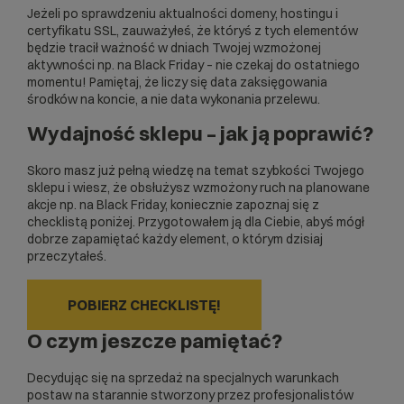
Jeżeli po sprawdzeniu aktualności domeny, hostingu i
certyfikatu SSL
, zauważyłeś, że któryś z tych elementów
będzie tracił ważność w dniach Twojej wzmożonej
aktywności np. na Black Friday – nie czekaj do ostatniego
momentu! Pamiętaj, że liczy się data zaksięgowania
środków na koncie, a nie data wykonania przelewu.
Wydajność sklepu – jak ją poprawić?
Skoro masz już pełną wiedzę na temat szybkości Twojego
sklepu i wiesz, że obsłużysz wzmożony ruch na planowane
akcje np. na Black Friday, koniecznie zapoznaj się z
checklistą poniżej. Przygotowałem ją dla Ciebie, abyś mógł
dobrze zapamiętać każdy element, o którym dzisiaj
przeczytałeś.
POBIERZ CHECKLISTĘ!
O czym jeszcze pamiętać?
Decydując się na sprzedaż na specjalnych warunkach
postaw na starannie stworzony przez profesjonalistów