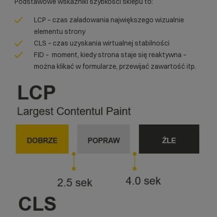
Podstawowe wskaźniki szybkości sklepu to:
LCP – czas załadowania największego wizualnie
elementu strony
CLS – czas uzyskania wirtualnej stabilności
FID – moment, kiedy strona staje się reaktywna –
można klikać w formularze, przewijać zawartość itp.