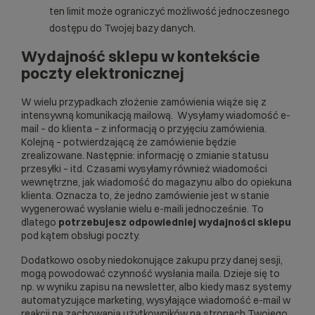
ten limit może ograniczyć możliwość jednoczesnego
dostępu do Twojej bazy danych.
Wydajność sklepu w kontekście
poczty elektronicznej
W wielu przypadkach złożenie zamówienia wiąże się z
intensywną komunikacją mailową. Wysyłamy wiadomość e-
mail – do klienta – z informacją o przyjęciu zamówienia.
Kolejną – potwierdzającą że zamówienie będzie
zrealizowane. Następnie: informację o zmianie statusu
przesyłki – itd. Czasami wysyłamy również wiadomości
wewnętrzne, jak wiadomość do magazynu albo do opiekuna
klienta. Oznacza to, że jedno zamówienie jest w stanie
wygenerować wysłanie wielu e-maili jednocześnie. To
dlatego
potrzebujesz odpowiedniej wydajności sklepu
pod kątem obsługi poczty.
Dodatkowo osoby niedokonujące zakupu przy danej sesji,
mogą powodować czynność wysłania maila. Dzieje się to
np. w wyniku zapisu na newsletter, albo kiedy masz systemy
automatyzujące marketing, wysyłające wiadomość e-mail w
reakcji na zachowania użytkowników na stronach Twojego