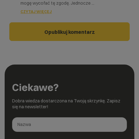
mogę wycofać tę zgodę. Jednocze
...
CZYTAJ WIĘCEJ
Ciekawe?
Dobra wiedza dostarczona na Twoją skrzynkę. Zapisz
się na newsletter!