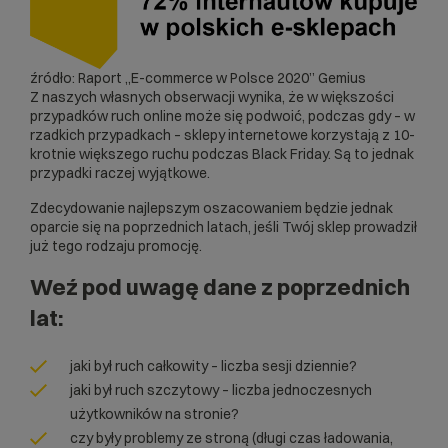
źródło: Raport „E-commerce w Polsce 2020” Gemius
Z naszych własnych obserwacji wynika, że ​​w większości
przypadków ruch online może się podwoić, podczas gdy – w
rzadkich przypadkach – sklepy internetowe korzystają z 10-
krotnie większego ruchu podczas Black Friday. Są to jednak
przypadki raczej wyjątkowe.
Zdecydowanie najlepszym oszacowaniem będzie jednak
oparcie się na poprzednich latach, jeśli Twój sklep prowadził
już tego rodzaju promocję.
Weź pod uwagę dane z poprzednich
lat:
jaki był ruch całkowity – liczba sesji dziennie?
jaki był ruch szczytowy – liczba jednoczesnych
użytkowników na stronie?
czy były problemy ze stroną (długi czas ładowania,