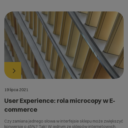
19 lipca 2021
User Experience: rola microcopy w E-
commerce
Czy zamiana jednego słowa w interfejsie sklepu może zwiększyć
konwersję o 45%? Tak! W jednym ze sklepów internetowych,