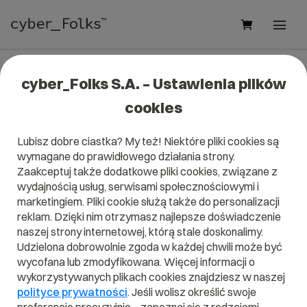
cyber_Folks S.A. – Ustawienia plików
#ecommerce
cookies
Lubisz dobre ciastka? My też! Niektóre pliki cookies są
wymagane do prawidłowego działania strony.
Zaakceptuj także dodatkowe pliki cookies, związane z
wydajnością usług, serwisami społecznościowymi i
marketingiem. Pliki cookie służą także do personalizacji
reklam. Dzięki nim otrzymasz najlepsze doświadczenie
naszej strony internetowej, którą stale doskonalimy.
Udzielona dobrowolnie zgoda w każdej chwili może być
wycofana lub zmodyfikowana. Więcej informacji o
wykorzystywanych plikach cookies znajdziesz w naszej
polityce prywatności
. Jeśli wolisz określić swoje