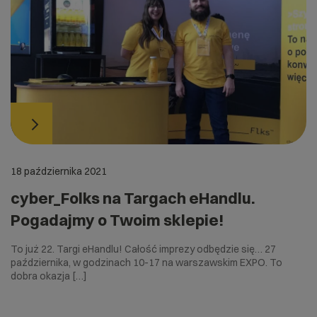
18 października 2021
cyber_Folks na Targach eHandlu.
Pogadajmy o Twoim sklepie!
To już 22. Targi eHandlu! Całość imprezy odbędzie się… 27
października, w godzinach 10-17 na warszawskim EXPO. To
dobra okazja […]