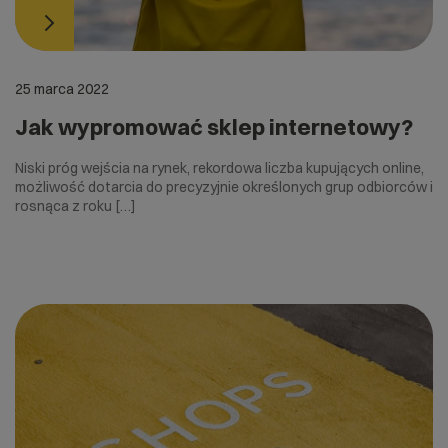
25 marca 2022
Jak wypromować sklep internetowy?
Niski próg wejścia na rynek, rekordowa liczba kupujących online,
możliwość dotarcia do precyzyjnie określonych grup odbiorców i
rosnąca z roku […]