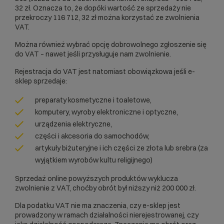
32 zł. Oznacza to, że dopóki wartość ze sprzedaży nie
przekroczy 116 712, 32 zł można korzystać ze zwolnienia
VAT.
Można również wybrać opcję dobrowolnego zgłoszenie się
do VAT – nawet jeśli przysługuje nam zwolnienie.
Rejestracja do VAT jest natomiast obowiązkowa jeśli e-
sklep sprzedaje:
preparaty kosmetyczne i toaletowe,
komputery, wyroby elektroniczne i optyczne,
urządzenia elektryczne,
części i akcesoria do samochodów,
artykuły biżuteryjne i ich części ze złota lub srebra (za
wyjątkiem wyrobów kultu religijnego)
Sprzedaż online powyższych produktów wyklucza
zwolnienie z VAT, choćby obrót był niższy niż 200 000 zł.
Dla podatku VAT nie ma znaczenia, czy e-sklep jest
prowadzony w ramach działalności nierejestrowanej, czy