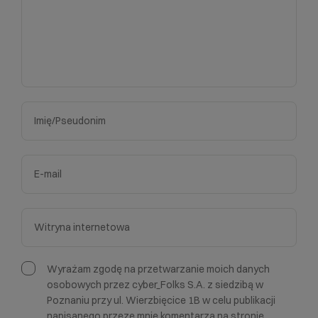
Wyrażam zgodę na przetwarzanie moich danych
osobowych przez cyber_Folks S.A. z siedzibą w
Poznaniu przy ul. Wierzbięcice 1B w celu publikacji
napisanego przeze mnie komentarza na stronie