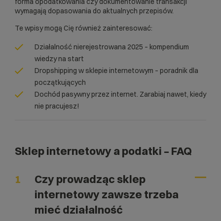
forma opodatkowania czy dokumentowanie transakcji
wymagają dopasowania do aktualnych przepisów.
Te wpisy mogą Cię również zainteresować:
Działalność nierejestrowana 2025 – kompendium
wiedzy na start
Dropshipping w sklepie internetowym – poradnik dla
początkujących
Dochód pasywny przez internet. Zarabiaj nawet, kiedy
nie pracujesz!
Sklep internetowy a podatki – FAQ
1
Czy prowadząc sklep
internetowy zawsze trzeba
mieć działalność