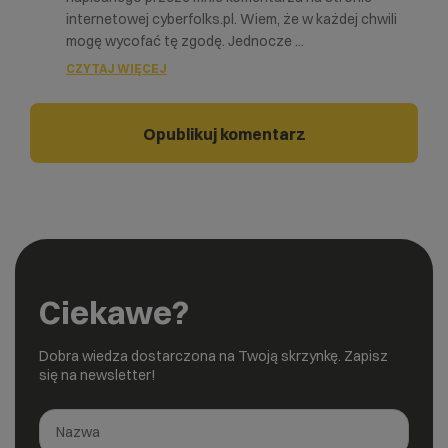
internetowej cyberfolks.pl. Wiem, że w każdej chwili
mogę wycofać tę zgodę. Jednocze
...
CZYTAJ WIĘCEJ
Ciekawe?
Dobra wiedza dostarczona na Twoją skrzynkę. Zapisz
się na newsletter!