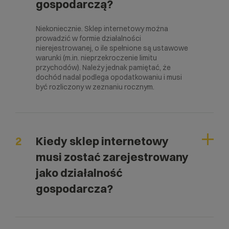
gospodarczą?
Niekoniecznie. Sklep internetowy można
prowadzić w formie działalności
nierejestrowanej, o ile spełnione są ustawowe
warunki (m.in. nieprzekroczenie limitu
przychodów). Należy jednak pamiętać, że
dochód nadal podlega opodatkowaniu i musi
być rozliczony w zeznaniu rocznym.
2
Kiedy sklep internetowy
musi zostać zarejestrowany
jako działalność
gospodarcza?