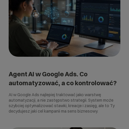
Agent AI w Google Ads. Co
automatyzować, a co kontrolować?
AI w Google Ads najlepiej traktować jako warstwę
automatyzacji, a nie zastępstwo strategii. System może
szybciej optymalizować stawki, kreacje i zasięg, ale to Ty
decydujesz jaki cel kampanii ma sens biznesowy.