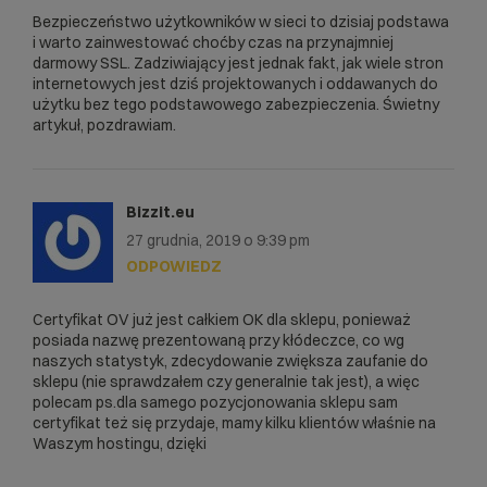
Bezpieczeństwo użytkowników w sieci to dzisiaj podstawa
i warto zainwestować choćby czas na przynajmniej
darmowy SSL. Zadziwiający jest jednak fakt, jak wiele stron
internetowych jest dziś projektowanych i oddawanych do
użytku bez tego podstawowego zabezpieczenia. Świetny
artykuł, pozdrawiam.
Bizzit.eu
27 grudnia, 2019 o 9:39 pm
ODPOWIEDZ
Certyfikat OV już jest całkiem OK dla sklepu, ponieważ
posiada nazwę prezentowaną przy kłódeczce, co wg
naszych statystyk, zdecydowanie zwiększa zaufanie do
sklepu (nie sprawdzałem czy generalnie tak jest), a więc
polecam ps.dla samego pozycjonowania sklepu sam
certyfikat też się przydaje, mamy kilku klientów właśnie na
Waszym hostingu, dzięki