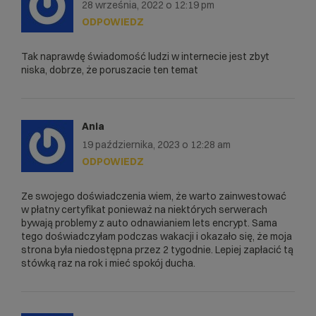
28 września, 2022 o 12:19 pm
ODPOWIEDZ
Tak naprawdę świadomość ludzi w internecie jest zbyt
niska, dobrze, że poruszacie ten temat
Ania
19 października, 2023 o 12:28 am
ODPOWIEDZ
Ze swojego doświadczenia wiem, że warto zainwestować
w płatny certyfikat ponieważ na niektórych serwerach
bywają problemy z auto odnawianiem lets encrypt. Sama
tego doświadczyłam podczas wakacji i okazało się, że moja
strona była niedostępna przez 2 tygodnie. Lepiej zapłacić tą
stówką raz na rok i mieć spokój ducha.