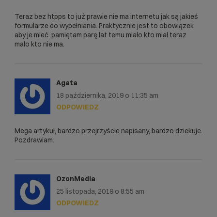
Teraz bez htpps to już prawie nie ma internetu jak są jakieś
formularze do wypełniania. Praktycznie jest to obowiązek
aby je mieć. pamiętam parę lat temu miało kto miał teraz
mało kto nie ma.
Agata
18 października, 2019 o 11:35 am
ODPOWIEDZ
Mega artykuł, bardzo przejrzyście napisany, bardzo dziekuje.
Pozdrawiam.
OzonMedia
25 listopada, 2019 o 8:55 am
ODPOWIEDZ