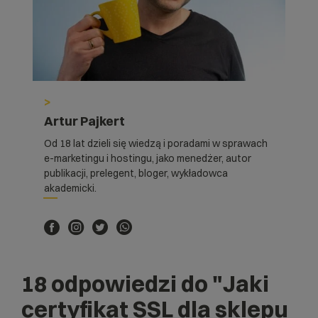
>
Artur Pajkert
Od 18 lat dzieli się wiedzą i poradami w sprawach
e-marketingu i hostingu, jako menedżer, autor
publikacji, prelegent, bloger, wykładowca
akademicki.
18 odpowiedzi do
"Jaki
certyfikat SSL dla sklepu