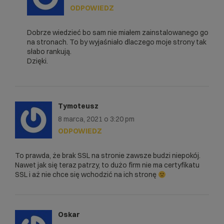
ODPOWIEDZ
Dobrze wiedzieć bo sam nie miałem zainstalowanego go
na stronach. To by wyjaśniało dlaczego moje strony tak
słabo rankują.
Dzięki.
Tymoteusz
8 marca, 2021 o 3:20 pm
ODPOWIEDZ
To prawda, że brak SSL na stronie zawsze budzi niepokój.
Nawet jak się teraz patrzy, to dużo firm nie ma certyfikatu
SSL i aż nie chce się wchodzić na ich stronę
Oskar