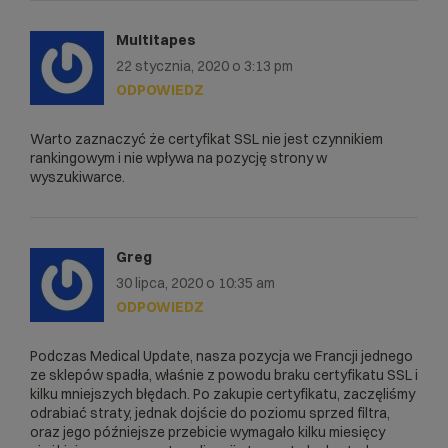
Multitapes
22 stycznia, 2020 o 3:13 pm
ODPOWIEDZ
Warto zaznaczyć że certyfikat SSL nie jest czynnikiem
rankingowym i nie wpływa na pozycję strony w
wyszukiwarce.
Greg
30 lipca, 2020 o 10:35 am
ODPOWIEDZ
Podczas Medical Update, nasza pozycja we Francji jednego
ze sklepów spadła, właśnie z powodu braku certyfikatu SSL i
kilku mniejszych błędach. Po zakupie certyfikatu, zaczęliśmy
odrabiać straty, jednak dojście do poziomu sprzed filtra,
oraz jego późniejsze przebicie wymagało kilku miesięcy