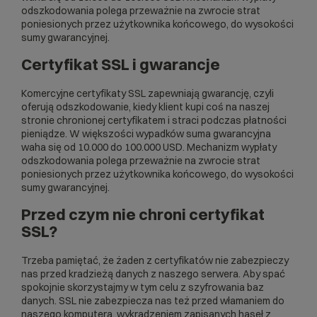
odszkodowania polega przeważnie na zwrocie strat
poniesionych przez użytkownika końcowego, do wysokości
sumy gwarancyjnej.
Certyfikat SSL i gwarancje
Komercyjne certyfikaty SSL zapewniają gwarancję, czyli
oferują odszkodowanie, kiedy klient kupi coś na naszej
stronie chronionej certyfikatem i straci podczas płatności
pieniądze. W większości wypadków suma gwarancyjna
waha się od 10.000 do 100.000 USD. Mechanizm wypłaty
odszkodowania polega przeważnie na zwrocie strat
poniesionych przez użytkownika końcowego, do wysokości
sumy gwarancyjnej.
Przed czym nie chroni certyfikat
SSL?
Trzeba pamiętać, że żaden z certyfikatów nie zabezpieczy
nas przed kradzieżą danych z naszego serwera. Aby spać
spokojnie skorzystajmy w tym celu z szyfrowania baz
danych. SSL nie zabezpiecza nas też przed włamaniem do
naszego komputera, wykradzeniem zapisanych haseł z