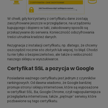
W chwili, gdy korzystamy z certyfikatu dane zostają
zaszyfrowane jeszcze w przeglądarce, na urządzeniu
kupującego i dopiero w taki, zakodowany sposób są
przekazywane do serwera. Konieczność odszyfrowania
treści utrudnia kradzież danych.
Rezygnacja z instalacji certyfikatu, np. dlatego, że chcemy
oszczędzić rocznie sto złotych lub więcej, to błąd. Chodzi
tu nie tylko o bezpieczeństwo, ale także o widoczność
naszego sklepu w wyszukiwarce.
Certyfikat SSL a pozycja w Google
Posiadanie ważnego certyfikatu jest jednym z czynników
rankingowych. Od dawna wiadomo, że Google bardziej
promuje strony i sklepy internetowe, które są wyposażone
w certyfikat SSL. Ba, Google Chrome, czyli najpopularniejsza
przeglądarka internetowa, także „piętnuje” serwisy, które
pozbawione są tego certyfikatu.