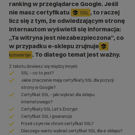
ranking w przeglądarce Google. Jeśli
nie masz certyfikatu
, to raczej
SSL
licz się z tym, że odwiedzającym stronę
internautom wyświetli się informacja:
„Ta witryna jest niezabezpieczona”, co
w przypadku e-sklepu zrujnuje
. To dlatego temat jest ważny.
konwersje
Z tekstu dowiesz się między innymi:
SSL – co to jest?
Jakie znaczenie mają certyfikaty SSL dla pozycji
strony w Google?
Certyfikat SSL – jaki wybrać dla sklepu
internetowego?
Certyfikaty SSL Let’s Encrypt
Certyfikat SSL i gwarancje
Przed czym nie chroni certyfikat SSL?
Dlaczego warto wybrać certyfikat SSL dla e-sklepu?