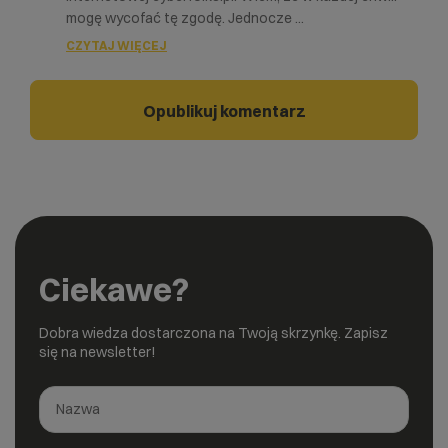
mogę wycofać tę zgodę. Jednocze
...
CZYTAJ WIĘCEJ
Ciekawe?
Dobra wiedza dostarczona na Twoją skrzynkę. Zapisz
się na newsletter!