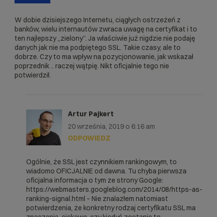
W dobie dzisiejszego Internetu, ciągłych ostrzeżeń z
banków, wielu internautów zwraca uwagę na certyfikat i to
ten najlepszy „zielony”. Ja właściwie już nigdzie nie podaję
danych jak nie ma podpiętego SSL. Takie czasy, ale to
dobrze. Czy to ma wpływ na pozycjonowanie, jak wskazał
poprzednik .. raczej wątpię. Nikt oficjalnie tego nie
potwierdził.
Artur Pajkert
20 września, 2019 o 6:16 am
ODPOWIEDZ
Ogólnie, że SSL jest czynnikiem rankingowym, to
wiadomo OFICJALNIE od dawna. Tu chyba pierwsza
oficjalna informacja o tym ze strony Google:
https://webmasters.googleblog.com/2014/08/https-as-
ranking-signal.html
– Nie znalazłem natomiast
potwierdzenia, że konkretny rodzaj certyfikatu SSL ma