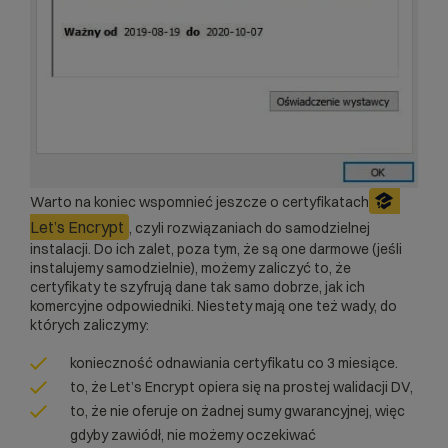
Warto na koniec wspomnieć jeszcze o certyfikatach
Let’s Encrypt
, czyli rozwiązaniach do samodzielnej
instalacji. Do ich zalet, poza tym, że są one darmowe (jeśli
instalujemy samodzielnie), możemy zaliczyć to, że
certyfikaty te szyfrują dane tak samo dobrze, jak ich
komercyjne odpowiedniki. Niestety mają one też wady, do
których zaliczymy:
konieczność odnawiania certyfikatu co 3 miesiące.
to, że Let’s Encrypt opiera się na prostej walidacji DV,
to, że nie oferuje on żadnej sumy gwarancyjnej, więc
gdyby zawiódł, nie możemy oczekiwać