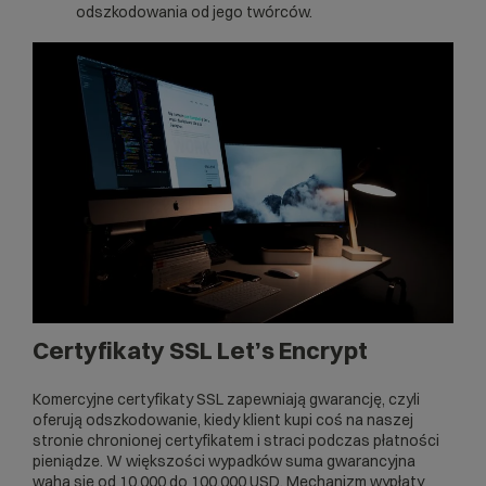
odszkodowania od jego twórców.
Certyfikaty SSL Let’s Encrypt
Komercyjne certyfikaty SSL zapewniają gwarancję, czyli
oferują odszkodowanie, kiedy klient kupi coś na naszej
stronie chronionej certyfikatem i straci podczas płatności
pieniądze. W większości wypadków suma gwarancyjna
waha się od 10.000 do 100.000 USD. Mechanizm wypłaty