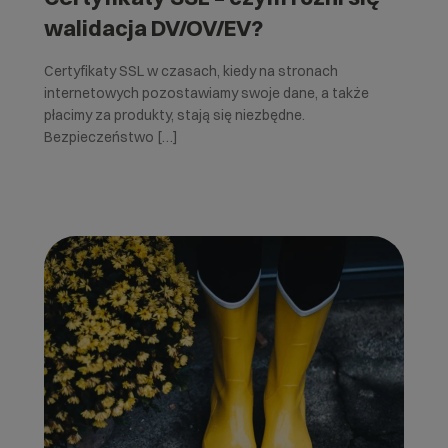
walidacja DV/OV/EV?
Certyfikaty SSL w czasach, kiedy na stronach
internetowych pozostawiamy swoje dane, a także
płacimy za produkty, stają się niezbędne.
Bezpieczeństwo […]