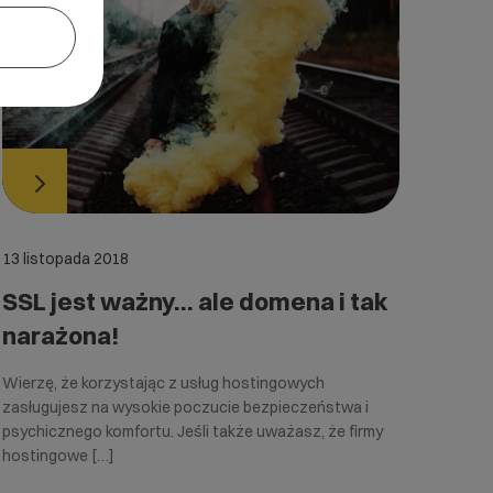
13 listopada 2018
SSL jest ważny… ale domena i tak
narażona!
Wierzę, że korzystając z usług hostingowych
zasługujesz na wysokie poczucie bezpieczeństwa i
psychicznego komfortu. Jeśli także uważasz, że firmy
hostingowe […]