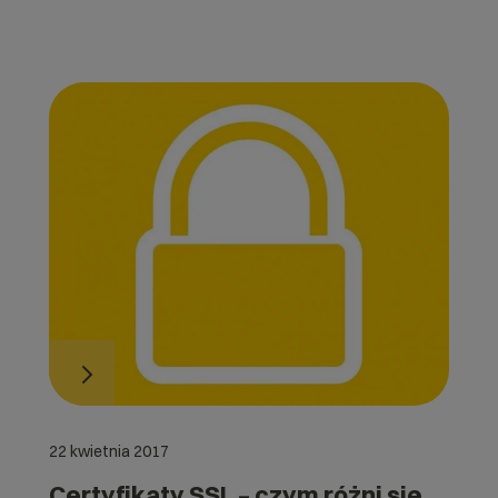
22 kwietnia 2017
Certyfikaty SSL – czym różni się