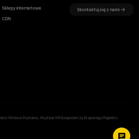
Sklepy internetowe
Skontaktuj się z nami
CDN
sto i Wilda w Poznaniu, Wydział VIII Gospodarczy Krajowego Rejestru