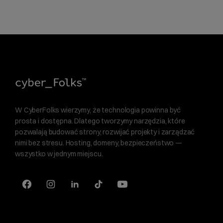
W CyberFolks wierzymy, że technologia powinna być
prosta i dostępna. Dlatego tworzymy narzędzia, które
pozwalają budować strony, rozwijać projekty i zarządzać
nimi bez stresu. Hosting, domeny, bezpieczeństwo —
wszystko w jednym miejscu.