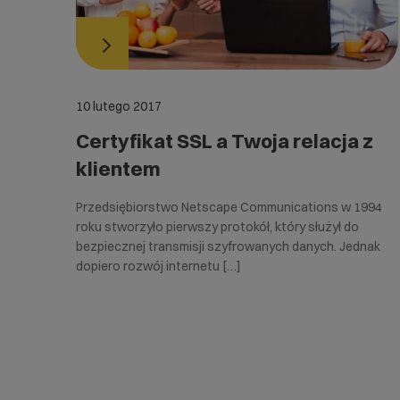
10 lutego 2017
Certyfikat SSL a Twoja relacja z
klientem
Przedsiębiorstwo Netscape Communications w 1994
roku stworzyło pierwszy protokół, który służył do
bezpiecznej transmisji szyfrowanych danych. Jednak
dopiero rozwój internetu […]