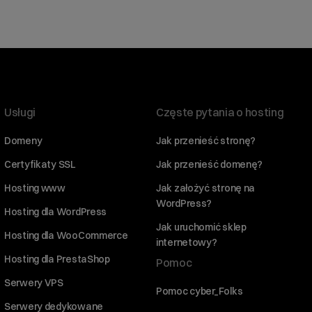
Usługi
Częste pytania o hosting
Domeny
Jak przenieść stronę?
Certyfikaty SSL
Jak przenieść domenę?
Hosting www
Jak założyć stronę na
WordPress?
Hosting dla WordPress
Jak uruchomić sklep
Hosting dla WooCommerce
internetowy?
Hosting dla PrestaShop
Pomoc
Serwery VPS
Pomoc cyber_Folks
Serwery dedykowane