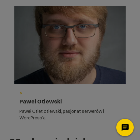
>
Paweł Otlewski
Paweł Otlet otlewski, pasjonat serwerów i
WordPress'a.