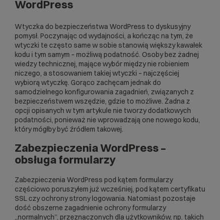
WordPress
Wtyczka do bezpieczeństwa WordPress to dyskusyjny
pomysł. Poczynając od wydajności, a kończąc na tym, że
wtyczki te często same w sobie stanowią większy kawałek
kodu i tym samym – możliwą podatność. Osoby bez żadnej
wiedzy technicznej, mające wybór między nie robieniem
niczego, a stosowaniem takiej wtyczki – najczęściej
wybiorą wtyczkę. Gorąco zachęcam jednak do
samodzielnego konfigurowania zagadnień, związanych z
bezpieczeństwem wszędzie, gdzie to możliwe. Żadna z
opcji opisanych w tym artykule nie tworzy dodatkowych
podatności, ponieważ nie wprowadzają one nowego kodu,
który mógłby być źródłem takowej.
Zabezpieczenia WordPress –
obsługa formularzy
Zabezpieczenia WordPress pod kątem formularzy
częściowo poruszyłem już wcześniej, pod kątem certyfikatu
SSL czy ochrony strony logowania. Natomiast pozostaje
dość obszerne zagadnienie ochrony formularzy
„normalnych”, przeznaczonych dla użytkowników, np. takich