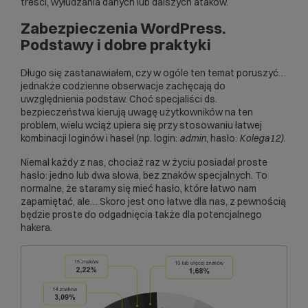
treści, wyłudzania danych lub dalszych ataków.
Zabezpieczenia WordPress.
Podstawy i dobre praktyki
Długo się zastanawiałem, czy w ogóle ten temat poruszyć…
jednakże codzienne obserwacje zachęcają do
uwzględnienia podstaw. Choć specjaliści ds.
bezpieczeństwa kierują uwagę użytkowników na ten
problem, wielu wciąż upiera się przy stosowaniu łatwej
kombinacji loginów i haseł (np. login:
admin
, hasło:
Kolega12)
.
Niemal każdy z nas, chociaż raz w życiu posiadał proste
hasło: jedno lub dwa słowa, bez znaków specjalnych. To
normalne, że staramy się mieć hasło, które łatwo nam
zapamiętać, ale… Skoro jest ono łatwe dla nas, z pewnością
będzie proste do odgadnięcia także dla potencjalnego
hakera.