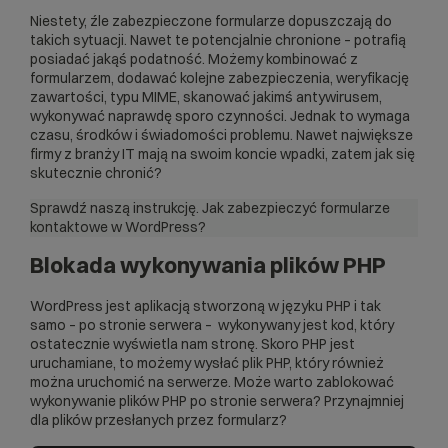
Niestety, źle zabezpieczone formularze dopuszczają do
takich sytuacji. Nawet te potencjalnie chronione – potrafią
posiadać jakąś podatność. Możemy kombinować z
formularzem, dodawać kolejne zabezpieczenia, weryfikację
zawartości, typu MIME, skanować jakimś antywirusem,
wykonywać naprawdę sporo czynności. Jednak to wymaga
czasu, środków i świadomości problemu. Nawet największe
firmy z branży IT mają na swoim koncie wpadki, zatem jak się
skutecznie chronić?
Sprawdź naszą instrukcję.
Jak zabezpieczyć formularze
kontaktowe w WordPress?
Blokada wykonywania plików PHP
WordPress jest aplikacją stworzoną w języku PHP i tak
samo – po stronie serwera – wykonywany jest kod, który
ostatecznie wyświetla nam stronę. Skoro PHP jest
uruchamiane, to możemy wysłać plik PHP, który również
można uruchomić na serwerze. Może warto zablokować
wykonywanie plików PHP po stronie serwera? Przynajmniej
dla plików przesłanych przez formularz?