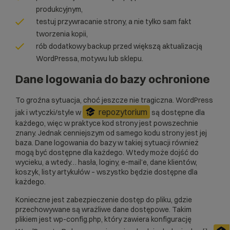
produkcyjnym,
testuj przywracanie strony, a nie tylko sam fakt
tworzenia kopii,
rób dodatkowy backup przed większą aktualizacją
WordPressa, motywu lub sklepu.
Dane logowania do bazy ochronione
To groźna sytuacja, choć jeszcze nie tragiczna. WordPress
repozytorium
jak i wtyczki/style w
są dostępne dla
każdego, więc w praktyce kod strony jest powszechnie
znany. Jednak cenniejszym od samego kodu strony jest jej
baza. Dane logowania do bazy w takiej sytuacji również
mogą być dostępne dla każdego. Wtedy może dojść do
wycieku, a wtedy… hasła, loginy, e-mail’e, dane klientów,
koszyk, listy artykułów – wszystko będzie dostępne dla
każdego.
Konieczne jest zabezpieczenie dostęp do pliku, gdzie
przechowywane są wrażliwe dane dostępowe. Takim
plikiem jest wp-config.php, który zawiera konfigurację