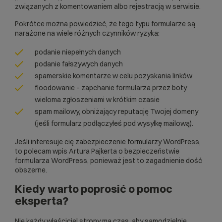
związanych z komentowaniem albo rejestracją w serwisie.
Pokrótce można powiedzieć, że tego typu formularze są
narażone na wiele różnych czynników ryzyka:
podanie niepełnych danych
podanie fałszywych danych
spamerskie komentarze w celu pozyskania linków
floodowanie – zapchanie formularza przez boty
wieloma zgłoszeniami w krótkim czasie
spam mailowy, obniżający reputację Twojej domeny
(jeśli formularz podłączyłeś pod wysyłkę mailową).
Jeśli interesuje cię zabezpieczenie formularzy WordPress,
to polecam wpis Artura Pajkerta o bezpieczeństwie
formularza WordPress
, ponieważ jest to zagadnienie dość
obszerne.
Kiedy warto poprosić o pomoc
eksperta?
Nie każdy właściciel strony ma czas, aby samodzielnie