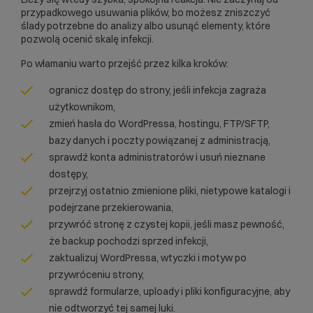
przypadkowego usuwania plików, bo możesz zniszczyć
ślady potrzebne do analizy albo usunąć elementy, które
pozwolą ocenić skalę infekcji.
Po włamaniu warto przejść przez kilka kroków:
ogranicz dostęp do strony, jeśli infekcja zagraża
użytkownikom,
zmień hasła do WordPressa, hostingu, FTP/SFTP,
bazy danych i poczty powiązanej z administracją,
sprawdź konta administratorów i usuń nieznane
dostępy,
przejrzyj ostatnio zmienione pliki, nietypowe katalogi i
podejrzane przekierowania,
przywróć stronę z czystej kopii, jeśli masz pewność,
że backup pochodzi sprzed infekcji,
zaktualizuj WordPressa, wtyczki i motyw po
przywróceniu strony,
sprawdź formularze, uploady i pliki konfiguracyjne, aby
nie odtworzyć tej samej luki.