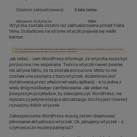
Wtyczka została ostatni raz zaktualizowana ponad 3 lata
temu. Dodatkowo na stronie wtyczki pojawia się wielki
banner:
Jak widać – sam WordPress informuje, że wtyczka może być
porzucona i nie wspierana. Twórca wtyczki nawet pewnie
nie ukrywa faktu, że ta została porzucona. Mimo to nie
została ona usunięta z bazy wtyczek, dodatkowo jest
instalowana przez właścicieli wielu aplikacji – a to jedna z
wielu dróg możliwego zainfekowania. Jak widać na
powyższym przykładzie, by zabezpieczyć WordPress, nie
wystarczy jedynie bieżąca aktualizacja. Istotny jest również
rozważny dobór wtyczek.
Zabezpieczenia WordPress muszą zatem obejmować
pilnowanie aktualności wtyczek. Ok, pilnujemy wtyczek – o
czym jeszcze musimy pamiętać?