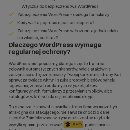
Wtyczka do bezpieczeństwa WordPress
Zabezpieczenia WordPress – obsługa formularzy
Kiedy warto poprosić o pomoc eksperta?
Zabezpieczenia WordPress wdrożone, a jednak udało
się włamać, co teraz?
Dlaczego WordPress wymaga
regularnej ochrony?
WordPress jest popularny, dlatego często trafia na
celownik automatycznych skanerów. Wiele ataków nie
zaczyna się od ręcznej analizy Twojej konkretnej strony. Bot
sprawdza tysiące witryn i szuka prostych błędów: panelu
logowania, znanych podatnych wtyczek, plików
konfiguracyjnych, formularzy z przesyłaniem plików albo
katalogów, w których da się uruchomić skrypt.
To oznacza, że nawet niewielka strona firmowa może być
atrakcyjna dla atakującego. Nie zawsze chodzi o dane
klientów. Zainfekowana witryna może zostać użyta do
SEO
wysyłki spamu, przekierowań
, podmieniania