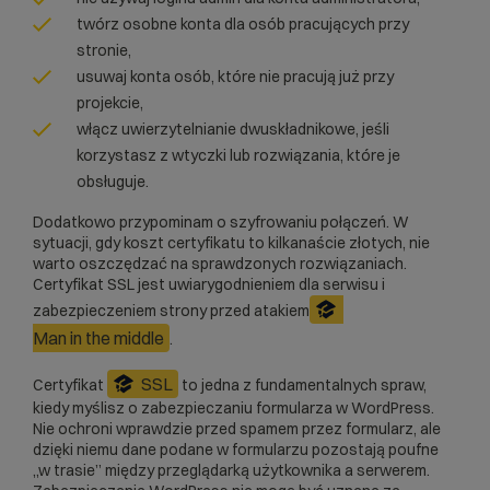
twórz osobne konta dla osób pracujących przy
stronie,
usuwaj konta osób, które nie pracują już przy
projekcie,
włącz uwierzytelnianie dwuskładnikowe, jeśli
korzystasz z wtyczki lub rozwiązania, które je
obsługuje.
Dodatkowo przypominam o szyfrowaniu połączeń. W
sytuacji, gdy koszt certyfikatu to kilkanaście złotych, nie
warto oszczędzać na sprawdzonych rozwiązaniach.
Certyfikat SSL
jest uwiarygodnieniem dla serwisu i
zabezpieczeniem strony przed atakiem
Man in the middle
.
SSL
Certyfikat
to jedna z fundamentalnych spraw,
kiedy myślisz o zabezpieczaniu formularza w WordPress.
Nie ochroni wprawdzie przed spamem przez formularz, ale
dzięki niemu dane podane w formularzu pozostają poufne
„w trasie” między przeglądarką użytkownika a serwerem.