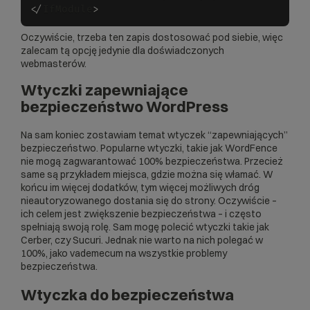
<
/
IfModule
>
Oczywiście, trzeba ten zapis dostosować pod siebie, więc
zalecam tą opcję jedynie dla doświadczonych
webmasterów.
Wtyczki zapewniające
bezpieczeństwo WordPress
Na sam koniec zostawiam temat wtyczek “zapewniających”
bezpieczeństwo
. Popularne wtyczki, takie jak WordFence
nie mogą zagwarantować 100% bezpieczeństwa. Przecież
same są przykładem miejsca, gdzie można się włamać. W
końcu im więcej dodatków, tym więcej możliwych dróg
nieautoryzowanego dostania się do strony. Oczywiście –
ich celem jest zwiększenie bezpieczeństwa – i często
spełniają swoją rolę. Sam mogę polecić wtyczki takie jak
Cerber, czy Sucuri. Jednak nie warto na nich polegać w
100%, jako vademecum na wszystkie problemy
bezpieczeństwa.
Wtyczka do bezpieczeństwa