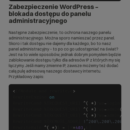
Zabezpieczenie WordPress –
blokada dostępu do panelu
administracyjnego
Następne zabezpieczenie, to ochrona naszego panelu
administracyjnego. Można sporo namieszać przez panel.
Skoro i tak dostępu nie dajemy dla każdego, bo to nasz
panel administracyjny – to po co go udostępniać na świat?
Jest na to wiele sposobów, jednak dobrym pomysłem będzie
zablokowanie dostępu tylko dla
adresów IP
z których my się
łączymy. Jeśli mamy zmienne IP, zawsze możemy też dodać
całą pulę adresową naszego dostawcy internetu.
Przykładowy zapis:
<
IfModule mod_rewrite.c
>
RewriteEngine 
on
RewriteCond %{REQUEST_URI} 
^
(
.
*
)
?wp
-
login\.p
RewriteCond %{REQUEST_URI} 
^
(
.
*
)
?wp
-
admin
(
\
/
RewriteCond %{REQUEST_URI} 
^
(
.
*
)
?wp
-
admin
/
$

RewriteCond %{REMOTE_ADDR} 
!^200\.200\.200\.
RewriteRule 
^
(
.
*
)
$ 
-
 [R
=
403
,