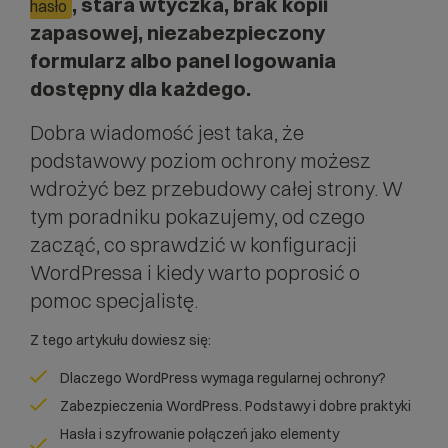
, stara wtyczka, brak kopii
hasło
zapasowej, niezabezpieczony
formularz albo panel logowania
dostępny dla każdego.
Dobra wiadomość jest taka, że
podstawowy poziom ochrony możesz
wdrożyć bez przebudowy całej strony. W
tym poradniku pokazujemy, od czego
zacząć, co sprawdzić w konfiguracji
WordPressa i kiedy warto poprosić o
pomoc specjalistę.
Z tego artykułu dowiesz się:
Dlaczego WordPress wymaga regularnej ochrony?
Zabezpieczenia WordPress. Podstawy i dobre praktyki
Hasła i szyfrowanie połączeń jako elementy