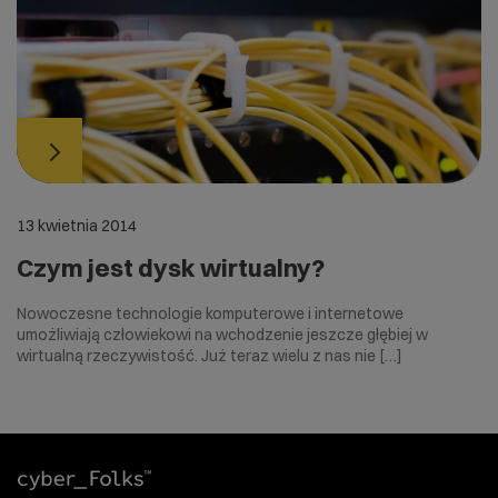
13 kwietnia 2014
Czym jest dysk wirtualny?
Nowoczesne technologie komputerowe i internetowe
umożliwiają człowiekowi na wchodzenie jeszcze głębiej w
wirtualną rzeczywistość. Już teraz wielu z nas nie […]