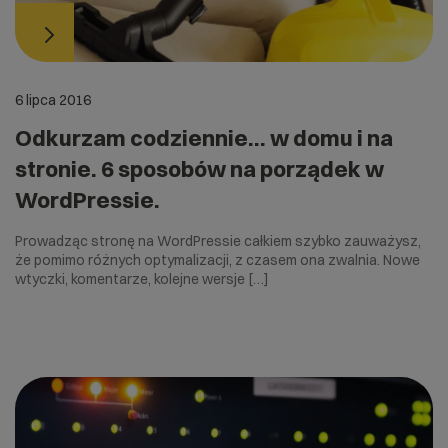
6 lipca 2016
Odkurzam codziennie… w domu i na
stronie. 6 sposobów na porządek w
WordPressie.
Prowadząc stronę na WordPressie całkiem szybko zauważysz,
że pomimo różnych optymalizacji, z czasem ona zwalnia. Nowe
wtyczki, komentarze, kolejne wersje […]