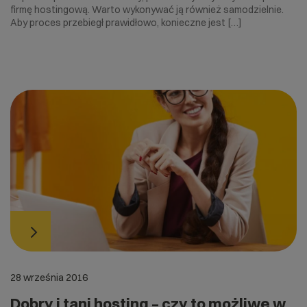
firmę hostingową. Warto wykonywać ją również samodzielnie.
Aby proces przebiegł prawidłowo, konieczne jest […]
28 września 2016
Dobry i tani hosting – czy to możliwe w