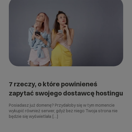
7 rzeczy, o które powinieneś
zapytać swojego dostawcę hostingu
Posiadasz już domenę? Przydałoby się w tym momencie
wykupić również serwer, gdyż bez niego Twoja strona nie
będzie się wyświetlała […]