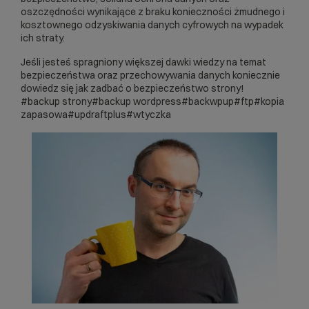
oszczędności wynikające z braku konieczności żmudnego i
kosztownego odzyskiwania danych cyfrowych na wypadek
ich straty.
Jeśli jesteś spragniony większej dawki wiedzy na temat
bezpieczeństwa oraz przechowywania danych koniecznie
dowiedz się jak zadbać o
bezpieczeństwo strony
!
#backup strony
#backup wordpress
#backwpup
#ftp
#kopia
zapasowa
#updraftplus
#wtyczka