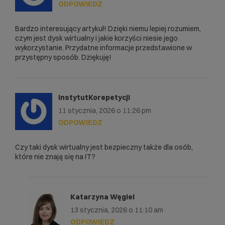
ODPOWIEDZ
Bardzo interesujący artykuł! Dzięki niemu lepiej rozumiem,
czym jest dysk wirtualny i jakie korzyści niesie jego
wykorzystanie. Przydatne informacje przedstawione w
przystępny sposób. Dziękuję!
InstytutKorepetycji
11 stycznia, 2026 o 11:26 pm
ODPOWIEDZ
Czy taki dysk wirtualny jest bezpieczny także dla osób,
które nie znają się na IT?
Katarzyna Węgiel
13 stycznia, 2026 o 11:10 am
ODPOWIEDZ