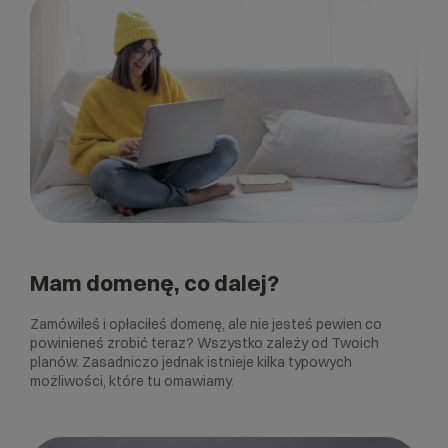
Mam domenę, co dalej?
Zamówiłeś i opłaciłeś domenę, ale nie jesteś pewien co
powinieneś zrobić teraz? Wszystko zależy od Twoich
planów. Zasadniczo jednak istnieje kilka typowych
możliwości, które tu omawiamy.