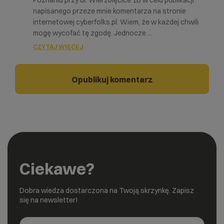
Poznaniu przy ul. Wierzbięcice 1B w celu publikacji
napisanego przeze mnie komentarza na stronie
internetowej cyberfolks.pl. Wiem, że w każdej chwili
mogę wycofać tę zgodę. Jednocze
...
CZYTAJ WIĘCEJ
Ciekawe?
Dobra wiedza dostarczona na Twoją skrzynkę. Zapisz
się na newsletter!