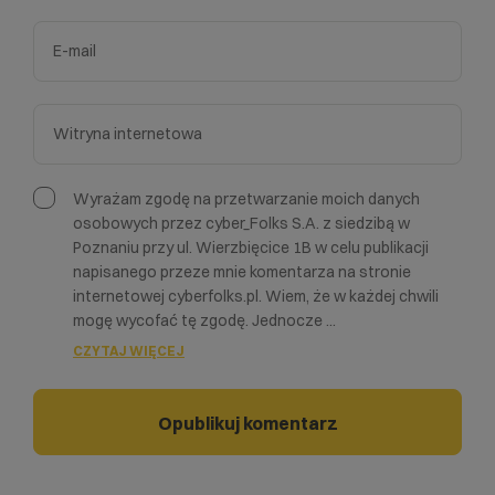
Wyrażam zgodę na przetwarzanie moich danych
osobowych przez cyber_Folks S.A. z siedzibą w
Poznaniu przy ul. Wierzbięcice 1B w celu publikacji
napisanego przeze mnie komentarza na stronie
internetowej cyberfolks.pl. Wiem, że w każdej chwili
mogę wycofać tę zgodę. Jednocze
...
CZYTAJ WIĘCEJ