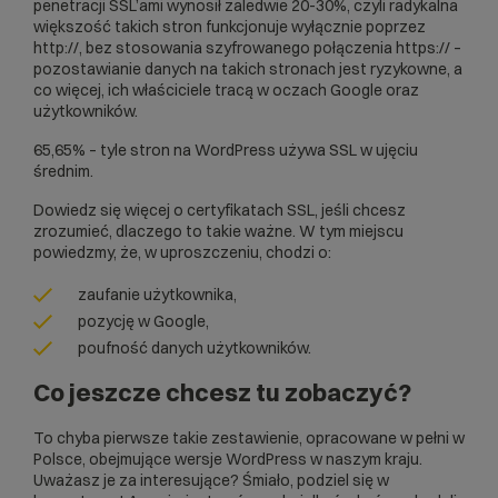
penetracji SSL’ami wynosił zaledwie 20-30%, czyli radykalna
większość takich stron funkcjonuje wyłącznie poprzez
http://, bez stosowania szyfrowanego połączenia https:// –
pozostawianie danych na takich stronach jest ryzykowne, a
co więcej, ich właściciele tracą w oczach Google oraz
użytkowników.
65,65% – tyle stron na WordPress używa SSL w ujęciu
średnim.
Dowiedz się
więcej o certyfikatach SSL
, jeśli chcesz
zrozumieć, dlaczego to takie ważne. W tym miejscu
powiedzmy, że, w uproszczeniu, chodzi o:
zaufanie użytkownika,
pozycję w Google,
poufność danych użytkowników.
Co jeszcze chcesz tu zobaczyć?
To chyba pierwsze takie zestawienie, opracowane w pełni w
Polsce, obejmujące wersje WordPress w naszym kraju.
Uważasz je za interesujące? Śmiało, podziel się w