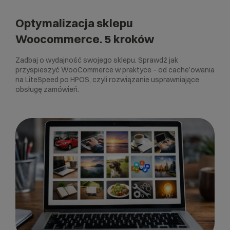
Optymalizacja sklepu
Woocommerce. 5 kroków
Zadbaj o wydajność swojego sklepu. Sprawdź jak
przyspieszyć WooCommerce w praktyce – od cache’owania
na LiteSpeed po HPOS, czyli rozwiązanie usprawniające
obsługę zamówień.