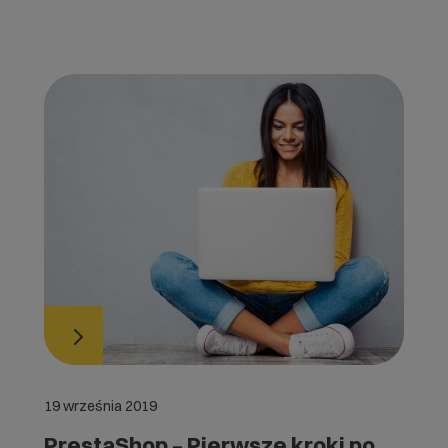
19 września 2019
PrestaShop – Pierwsze kroki po