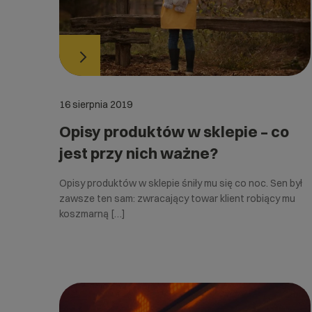
16 sierpnia 2019
Opisy produktów w sklepie – co
jest przy nich ważne?
Opisy produktów w sklepie śniły mu się co noc. Sen był
zawsze ten sam: zwracający towar klient robiący mu
koszmarną […]