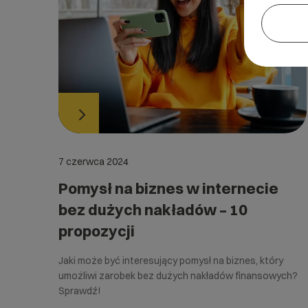
7 czerwca 2024
Pomysł na biznes w internecie
bez dużych nakładów – 10
propozycji
Jaki może być interesujący pomysł na biznes, który
umożliwi zarobek bez dużych nakładów finansowych?
Sprawdź!