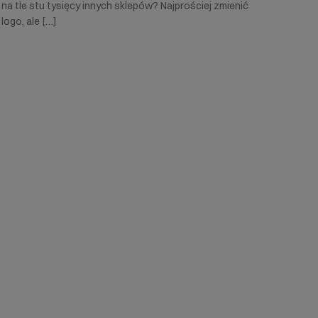
na tle stu tysięcy innych sklepów? Najprościej zmienić
logo, ale […]