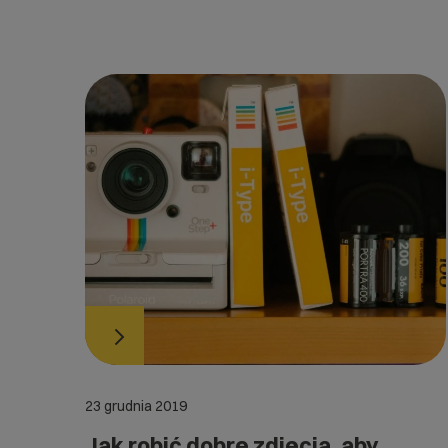
23 grudnia 2019
Jak robić dobre zdjęcia, aby