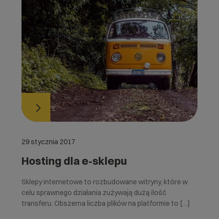
29 stycznia 2017
Hosting dla e-sklepu
Sklepy internetowe to rozbudowane witryny, które w
celu sprawnego działania zużywają dużą ilość
transferu. Obszerna liczba plików na platformie to […]