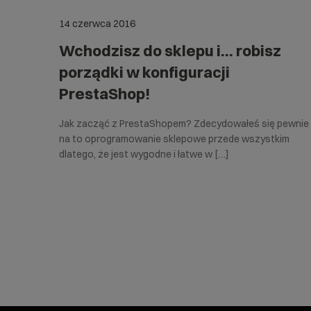
14 czerwca 2016
Wchodzisz do sklepu i… robisz
porządki w konfiguracji
PrestaShop!
Jak zacząć z PrestaShopem? Zdecydowałeś się pewnie
na to oprogramowanie sklepowe przede wszystkim
dlatego, że jest wygodne i łatwe w […]