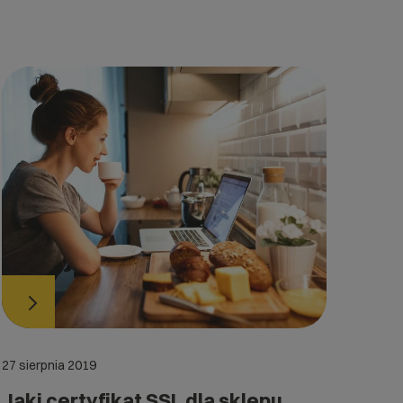
27 sierpnia 2019
Jaki certyfikat SSL dla sklepu