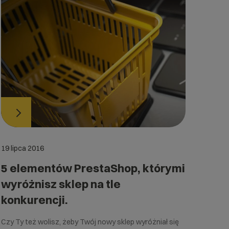
19 lipca 2016
5 elementów PrestaShop, którymi
wyróżnisz sklep na tle
konkurencji.
Czy Ty też wolisz, żeby Twój nowy sklep wyróżniał się