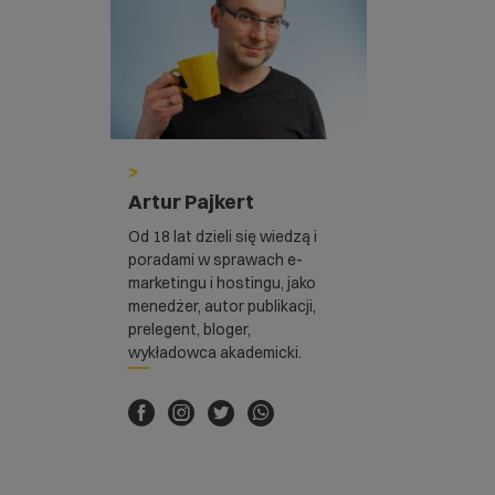
>
Artur Pajkert
Od 18 lat dzieli się wiedzą i
poradami w sprawach e-
marketingu i hostingu, jako
menedżer, autor publikacji,
prelegent, bloger,
wykładowca akademicki.