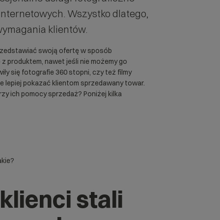
internetowych
. Wszystko dlatego,
wymagania klientów.
przedstawiać swoją ofertę w sposób
ę z produktem, nawet jeśli nie możemy go
y się fotografie 360 stopni, czy też filmy
e lepiej pokazać klientom sprzedawany towar.
przy ich pomocy sprzedaż? Poniżej kilka
akie?
klienci stali