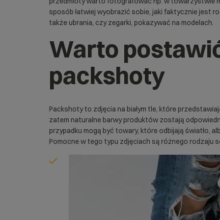
przedmioty warto fotografować np. w towarzystwie m
sposób łatwiej wyobrazić sobie, jaki faktycznie jest ro
także ubrania, czy zegarki, pokazywać na modelach.
Warto postawi
packshoty
Packshoty to zdjęcia na białym tle, które przedstawiaj
zatem naturalne barwy produktów zostają odpowied
przypadku mogą być towary, które odbijają światło, a
Pomocne w tego typu zdjęciach są różnego rodzaju s