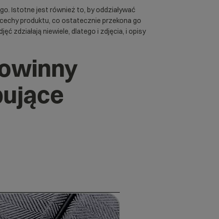
go. Istotne jest również to, by oddziaływać
cechy produktu, co ostatecznie przekona go
ć zdziałają niewiele, dlatego i zdjęcia, i opisy
powinny
pujące