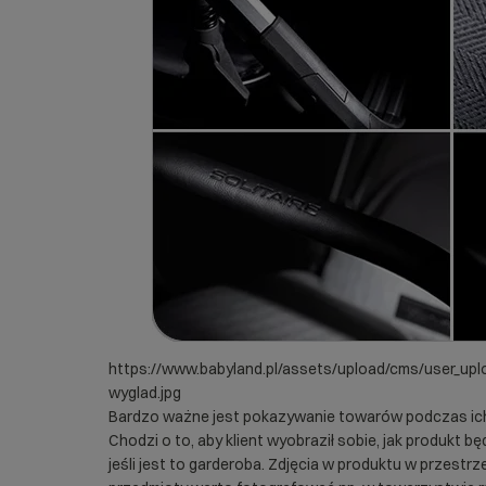
https://www.babyland.pl/assets/upload/cms/user_uplo
wyglad.jpg
Bardzo ważne jest pokazywanie towarów podczas ich 
Chodzi o to, aby klient wyobraził sobie, jak produkt b
jeśli jest to garderoba. Zdjęcia w produktu w przestrz