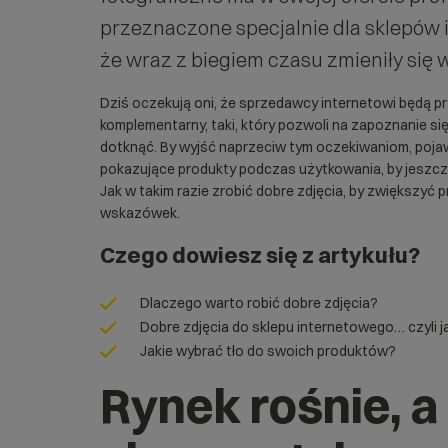
przeznaczone specjalnie dla
sklepów 
że wraz z biegiem czasu zmieniły się 
Dziś oczekują oni, że sprzedawcy internetowi będą 
komplementarny, taki, który pozwoli na zapoznanie si
dotknąć. By wyjść naprzeciw tym oczekiwaniom, pojawił
pokazujące produkty podczas użytkowania, by jeszcz
Jak w takim razie zrobić dobre zdjęcia, by zwiększyć 
wskazówek.
Czego dowiesz się z artykułu?
Dlaczego warto robić dobre zdjęcia?
Dobre zdjęcia do sklepu internetowego… czyli j
Jakie wybrać tło do swoich produktów?
Rynek rośnie, a 