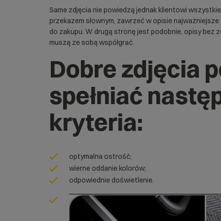
Same zdjęcia nie powiedzą jednak klientowi wszystkie
przekazem słownym, zawrzeć w opisie najważniejsze 
do zakupu. W drugą stronę jest podobnie, opisy bez zdję
muszą ze sobą współgrać.
Dobre zdjęcia 
spełniać nastę
kryteria:
optymalna ostrość;
wierne oddanie kolorów;
odpowiednie doświetlenie.