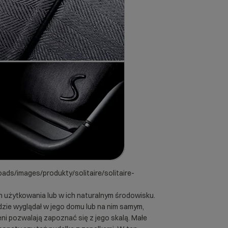
ads/images/produkty/solitaire/solitaire-
użytkowania lub w ich naturalnym środowisku.
ędzie wyglądał w jego domu lub na nim samym,
eni pozwalają zapoznać się z jego skalą. Małe