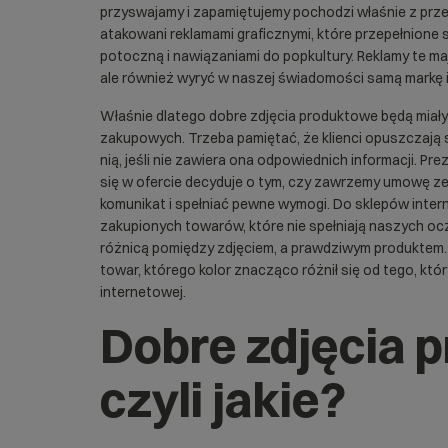
przyswajamy i zapamiętujemy pochodzi właśnie z prz
atakowani reklamami graficznymi, które przepełnione
potoczną i nawiązaniami do popkultury. Reklamy te maj
ale również wyryć w naszej świadomości samą markę i f
Właśnie dlatego dobre zdjęcia produktowe będą miał
zakupowych. Trzeba pamiętać, że klienci opuszczają 
nią, jeśli nie zawiera ona odpowiednich informacji. Pre
się w ofercie decyduje o tym, czy zawrzemy umowę z
komunikat i spełniać pewne wymogi. Do
sklepów
inter
zakupionych towarów, które nie spełniają naszych 
różnicą pomiędzy zdjęciem, a prawdziwym produktem.
towar, którego kolor znacząco różnił się od tego, któ
internetowej.
Dobre zdjęcia 
czyli jakie?