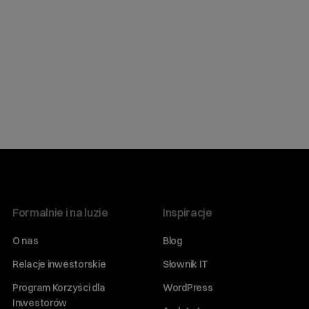
Formalnie i na luzie
Inspiracje
O nas
Blog
Relacje inwestorskie
Słownik IT
Program Korzyści dla
WordPress
Inwestorów