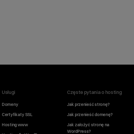
Usługi
Częste pytania o hosting
Domeny
Jak przenieść stronę?
Certyfikaty SSL
Jak przenieść domenę?
Hosting www
Jak założyć stronę na
WordPress?