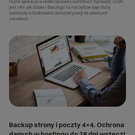
różne aplikacje w jeden sprawny workflow? Sprawdź, czym
jest n8n, jak działa i dlaczego to narzędzie daje dużą
swobodę w budowaniu automatyzacji na własnych
zasadach.
Backup strony i poczty 4×4. Ochrona
danych w hostingu do 28 dni wstecz!