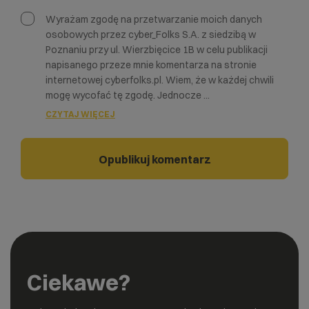
Wyrażam zgodę na przetwarzanie moich danych
osobowych przez cyber_Folks S.A. z siedzibą w
Poznaniu przy ul. Wierzbięcice 1B w celu publikacji
napisanego przeze mnie komentarza na stronie
internetowej cyberfolks.pl. Wiem, że w każdej chwili
mogę wycofać tę zgodę. Jednocze
...
CZYTAJ WIĘCEJ
Ciekawe?