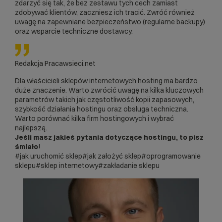
zdarzyć się tak, że bez zestawu tych cech zamiast
zdobywać klientów, zaczniesz ich tracić. Zwróć również
uwagę na zapewniane
bezpieczeństwo
(regularne backupy)
oraz wsparcie techniczne dostawcy.
Redakcja
Pracawsieci.net
Dla właścicieli sklepów internetowych hosting ma bardzo
duże znaczenie. Warto zwrócić uwagę na kilka kluczowych
parametrów takich jak częstotliwość kopii zapasowych,
szybkość działania hostingu oraz obsługa techniczna.
Warto porównać kilka firm hostingowych i wybrać
najlepszą.
Jeśli masz jakieś pytania dotyczące hostingu, to pisz
śmiało
!
#jak uruchomić sklep
#jak założyć sklep
#oprogramowanie
sklepu
#sklep internetowy
#zakładanie sklepu