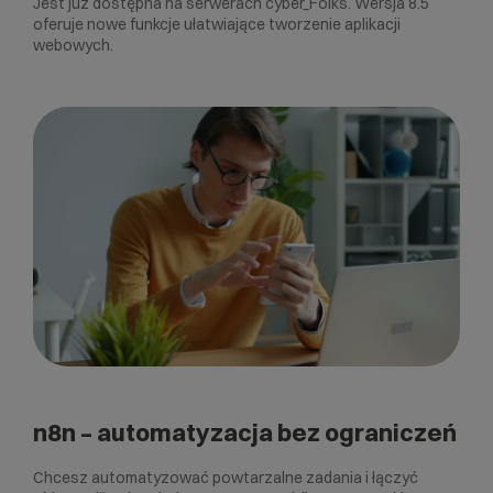
Jest już dostępna na serwerach cyber_Folks. Wersja 8.5
oferuje nowe funkcje ułatwiające tworzenie aplikacji
webowych.
n8n – automatyzacja bez ograniczeń
Chcesz automatyzować powtarzalne zadania i łączyć