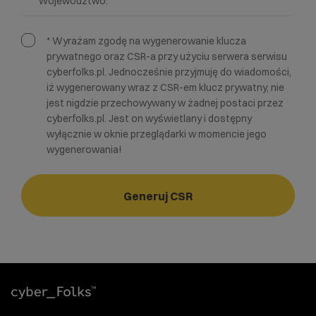
* Województwo:
* Wyrażam zgodę na wygenerowanie klucza
prywatnego oraz CSR-a przy użyciu serwera serwisu
cyberfolks.pl. Jednocześnie przyjmuję do wiadomości,
iż wygenerowany wraz z CSR-em klucz prywatny, nie
jest nigdzie przechowywany w żadnej postaci przez
cyberfolks.pl. Jest on wyświetlany i dostępny
wyłącznie w oknie przeglądarki w momencie jego
wygenerowania!
Generuj CSR