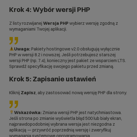
Krok 4: Wybór wersji PHP
Z listy rozwijanej
Wersja PHP
wybierz wersję zgodną z
wymaganiami Twojej aplikacji.
Uwaga:
Pakiety hostingowe v2.0 obsługują wyłącznie
PHP w wersji 8.2 i nowszej. Jeśli potrzebujesz starszej
wersji PHP (np. 7.4), konieczny jest pakiet ze wsparciem LTS.
Sprawdź specyfikację swojego pakietu przed zmianą.
Krok 5: Zapisanie ustawień
Kliknij
Zapisz
, aby zastosować nową wersję PHP dla strony.
Wskazówka:
Zmiana wersji PHP jest natychmiastowa.
Jeśli strona po zmianie wyświetla błąd 500 lub biały ekran,
najprawdopodobniej wybrana wersja jest niezgodna z
aplikacją — przywróć poprzednią wersję i zweryfikuj
wymagania systemowe oprogramowania.