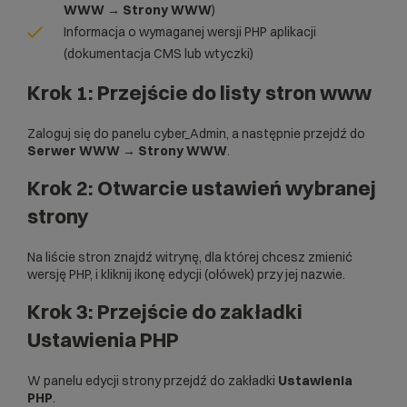
WWW → Strony WWW
)
Informacja o wymaganej wersji PHP aplikacji
(dokumentacja CMS lub wtyczki)
Krok 1: Przejście do listy stron www
Zaloguj się do panelu cyber_Admin, a następnie przejdź do
Serwer WWW → Strony WWW
.
Krok 2: Otwarcie ustawień wybranej
strony
Na liście stron znajdź witrynę, dla której chcesz zmienić
wersję PHP, i kliknij ikonę edycji (ołówek) przy jej nazwie.
Krok 3: Przejście do zakładki
Ustawienia PHP
W panelu edycji strony przejdź do zakładki
Ustawienia
PHP
.