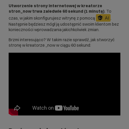
Utworzenie strony internetowej w
kreatorze
stron_now
trwa zaledwie 60 sekund (1 minutę)
. To
AI
czas, w jakim skonfigurujesz witrynę z pomocą
.
Następnie będziesz mógł ją udostępnić swoim klientom bez
konieczności wprowadzania jakichkolwiek zmian.
Brzmi interesująco? W takim razie sprawdź, jak stworzyć
stronę w kreatorze _now w ciągu 60 sekund: