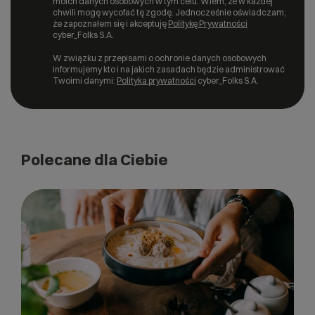
moich danych osobowych w tym celu. Wiem, że w każdej
chwili mogę wycofać tę zgodę. Jednocześnie oświadczam,
że zapoznałem się i akceptuję
Politykę Prywatności
cyber_Folks S.A.
W związku z przepisami o ochronie danych osobowych
informujemy kto i na jakich zasadach będzie administrować
Twoimi danymi:
Polityka prywatności
cyber_Folks S.A.
Polecane dla Ciebie