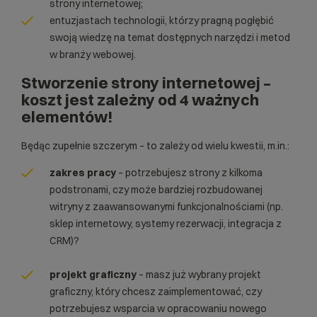
strony internetowej;
entuzjastach technologii, którzy pragną pogłębić
swoją wiedzę na temat dostępnych narzędzi i metod
w branży webowej.
Stworzenie strony internetowej –
koszt jest zależny od 4 ważnych
elementów!
Będąc zupełnie szczerym – to zależy od wielu kwestii, m.in.:
zakres pracy
– potrzebujesz strony z kilkoma
podstronami, czy może bardziej rozbudowanej
witryny z zaawansowanymi funkcjonalnościami (np.
sklep internetowy, systemy rezerwacji, integracja z
CRM)?
projekt graficzny
– masz już wybrany projekt
graficzny, który chcesz zaimplementować, czy
potrzebujesz wsparcia w opracowaniu nowego