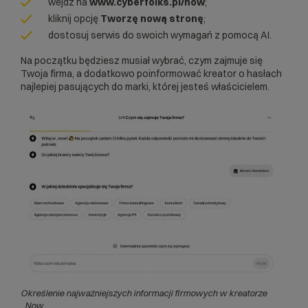
wejdź na
www.cyberfolks.pl/now
;
kliknij opcję
Tworzę nową stronę
;
dostosuj serwis do swoich wymagań z pomocą AI.
Na początku będziesz musiał wybrać, czym zajmuje się
Twoja firma, a dodatkowo poinformować kreator o hasłach
najlepiej pasujących do marki, której jesteś właścicielem.
Określenie najważniejszych informacji firmowych w kreatorze
_Now