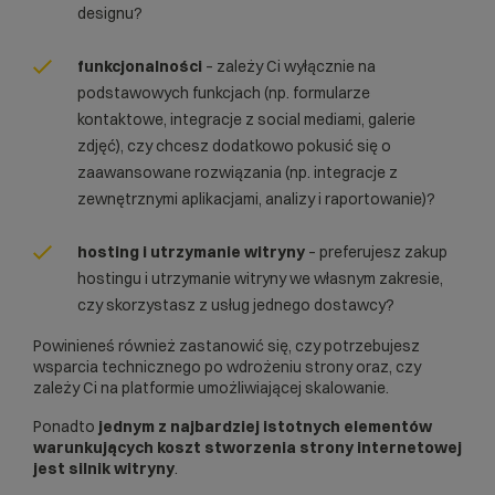
designu?
funkcjonalności
– zależy Ci wyłącznie na
podstawowych funkcjach (np. formularze
kontaktowe, integracje z social mediami, galerie
zdjęć), czy chcesz dodatkowo pokusić się o
zaawansowane rozwiązania (np. integracje z
zewnętrznymi aplikacjami, analizy i raportowanie)?
hosting i utrzymanie witryny
– preferujesz zakup
hostingu i utrzymanie witryny we własnym zakresie,
czy skorzystasz z usług jednego dostawcy?
Powinieneś również zastanowić się, czy potrzebujesz
wsparcia technicznego po wdrożeniu strony oraz, czy
zależy Ci na platformie umożliwiającej skalowanie.
Ponadto
jednym z najbardziej istotnych elementów
warunkujących koszt stworzenia strony internetowej
jest silnik witryny
.