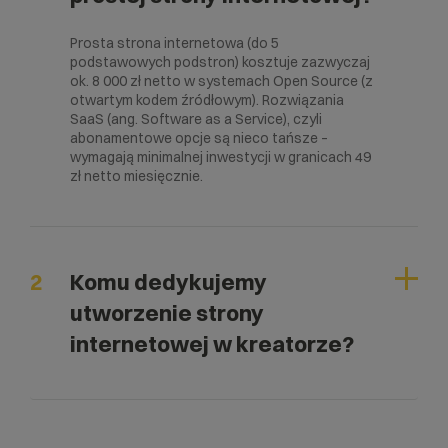
Prosta strona internetowa (do 5
podstawowych podstron) kosztuje zazwyczaj
ok. 8 000 zł netto w systemach Open Source (z
otwartym kodem źródłowym). Rozwiązania
SaaS (ang. Software as a Service), czyli
abonamentowe opcje są nieco tańsze –
wymagają minimalnej inwestycji w granicach 49
zł netto miesięcznie.
2
Komu dedykujemy
utworzenie strony
internetowej w kreatorze?