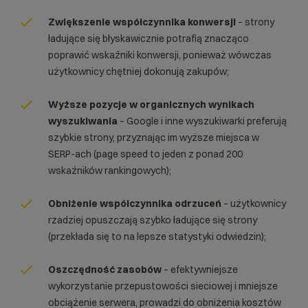
Zwiększenie współczynnika konwersji
– strony
ładujące się błyskawicznie potrafią znacząco
poprawić wskaźniki konwersji, ponieważ wówczas
użytkownicy chętniej dokonują zakupów;
Wyższe pozycje w organicznych wynikach
wyszukiwania
– Google i inne wyszukiwarki preferują
szybkie strony, przyznając im wyższe miejsca w
SERP-ach (page speed to jeden z ponad
200
wskaźników rankingo
wych
);
Obniżenie współczynnika odrzuceń
– użytkownicy
rzadziej opuszczają szybko ładujące się strony
(przekłada się to na lepsze statystyki odwiedzin);
Oszczędność zasobów
– efektywniejsze
wykorzystanie przepustowości sieciowej i mniejsze
obciążenie serwera, prowadzi do obniżenia kosztów