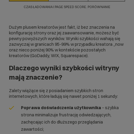
CZAS ŁADOWANIA I PAGE SPEED SCORE. PORÓWNANIE
Dużym plusem kreatorów jest fakt, iż bez znaczenia na
konfigurację strony oraz jej zaawansowanie, możesz być
pewny powyższych wyników. Wyniki szybkości wahają się
zazwyczaj w granicach 95-99% w przypadku kreatora _now
oraz nieco poniżej 90% w kontekście pozostałych
kreatorów (GoDaddy, WIX, Squarespace).
Dlaczego wyniki szybkości witryny
mają znaczenie?
Zalety wiążące się z posiadaniem szybkich stron
internetowych, które ładują się nawet poniżej 1 sekundy:
Poprawa doświadczenia użytkownika
– szybka
strona minimalizuje frustrację odwiedzających,
zachęcając ich do dłuższego przeglądania
zawartości;