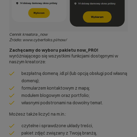
Cennik kreatora _now
Źródło: www.cyberfolks.pl/now/
Zachęcamy do wyboru pakietu now_PRO!
wyróżniającego się wszystkimi funkcjami dostępnymi w
naszym kreatorze:
bezpłatną domeną .idl.pl (lub opcją obsługi pod własną
domeną);
formularzem kontaktowym z mapą;
modułem blogowym oraz portfolio;
własnymi podstronami na dowolny temat.
Możesz także liczyć na m.in.:
czytelne i sprawdzone układy treści,
pakiet zdjęć związany z Twoją branżą,