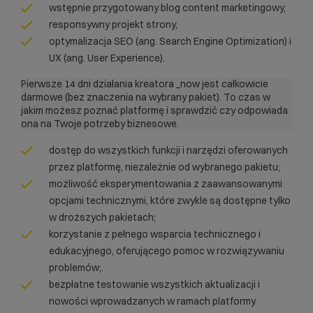
wstępnie przygotowany blog content marketingowy,
responsywny projekt strony,
optymalizacja SEO (ang. Search Engine Optimization) i
UX (ang. User Experience).
Pierwsze 14 dni działania kreatora _now jest całkowicie
darmowe (bez znaczenia na wybrany pakiet). To czas w
jakim możesz poznać platformę i sprawdzić czy odpowiada
ona na Twoje potrzeby biznesowe.
dostęp do wszystkich funkcji i narzędzi oferowanych
przez platformę, niezależnie od wybranego pakietu;
możliwość eksperymentowania z zaawansowanymi
opcjami technicznymi, które zwykle są dostępne tylko
w droższych pakietach;
korzystanie z pełnego wsparcia technicznego i
edukacyjnego, oferującego pomoc w rozwiązywaniu
problemów;.
bezpłatne testowanie wszystkich aktualizacji i
nowości wprowadzanych w ramach platformy.