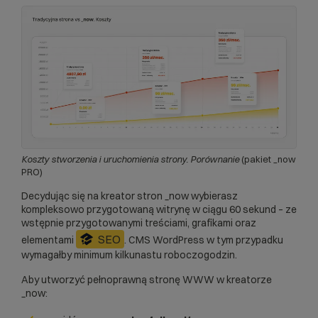
Koszty stworzenia i uruchomienia strony. Porównanie
(pakiet _now
PRO)
Decydując się na
kreator stron
_now wybierasz
kompleksowo przygotowaną witrynę w ciągu 60 sekund – ze
wstępnie przygotowanymi treściami, grafikami oraz
SEO
elementami
. CMS WordPress w tym przypadku
wymagałby minimum kilkunastu roboczogodzin.
Aby utworzyć pełnoprawną stronę WWW w kreatorze
_now: