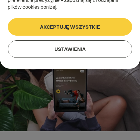
preferencje precyzyjnie – zapoznaj się z rodzajami
plików cookies poniżej.
Pobierz ebook
AKCEPTUJĘ WSZYSTKIE
USTAWIENIA