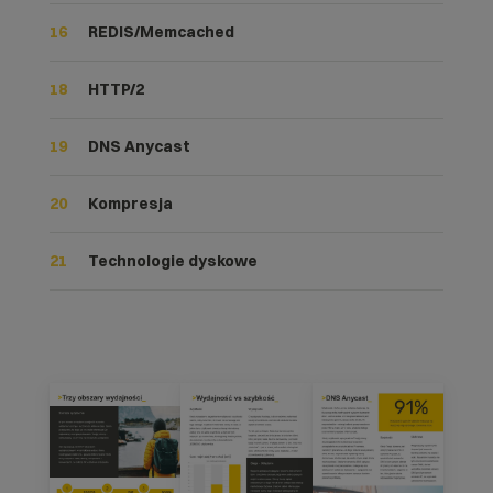
16
REDIS/Memcached
18
HTTP/2
19
DNS Anycast
20
Kompresja
21
Technologie dyskowe