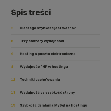
Spis treści
2
Dlaczego szybkość jest ważna?
5
Trzy obszary wydajności
6
Hosting a poczta elektroniczna
8
Wydajność PHP w hostingu
12
Techniki cache’owania
13
Wydajność vs szybkość strony
15
Szybkość działania MySql na hostingu