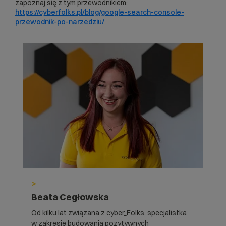
zapoznaj się z tym przewodnikiem:
https://cyberfolks.pl/blog/google-search-console-
przewodnik-po-narzedziu/
>
Beata Cegłowska
Od kilku lat związana z cyber_Folks, specjalistka
w zakresie budowania pozytywnych