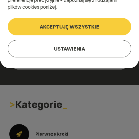
preferencje precyzyjnie – zapoznaj się z rodzajami
plików cookies poniżej.
AKCEPTUJĘ WSZYSTKIE
Szukałeś czegoś innego?
USTAWIENIA
Kategorie
Pierwsze kroki