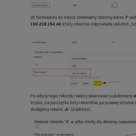
W formularzu do edycji zmieniamy obecny adres IP wi
193.218.154.40
, który obecnie odpowiada usłudze _n
.
Po edycji tego rekordu należy skierować subdomenę
zrobić, na początku listy rekordów, po prawej stronie 
dodajemy rekord „
A
” (Address).