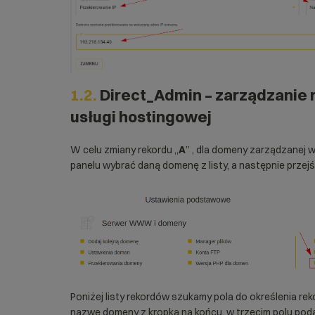
1.2.
Direct_Admin – zarządzanie 
usługi hostingowej
W celu zmiany rekordu „
A
” , dla domeny zarządzanej 
panelu wybrać daną domenę z listy, a następnie przejś
Poniżej listy rekordów szukamy pola do określenia rek
nazwę domeny z kropką na końcu, w trzecim polu poda