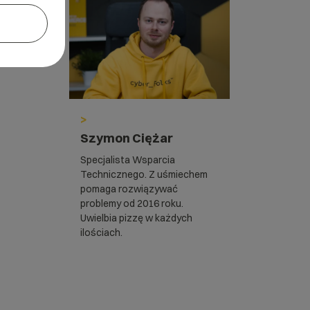
>
Szymon Ciężar
Specjalista Wsparcia
Technicznego. Z uśmiechem
pomaga rozwiązywać
problemy od 2016 roku.
Uwielbia pizzę w każdych
ilościach.