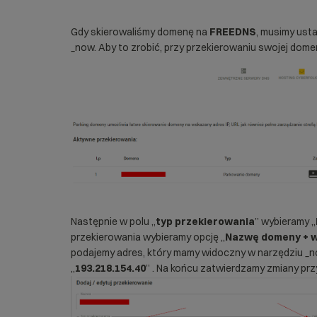
Gdy skierowaliśmy domenę na
FREEDNS
, musimy ust
_now. Aby to zrobić, przy przekierowaniu swojej dome
Następnie w polu „
typ przekierowania
” wybieramy „
przekierowania wybieramy opcję „
Nazwę domeny +
podajemy adres, który mamy widoczny w narzędziu _now
„
193.218.154.40
” . Na końcu zatwierdzamy zmiany prz