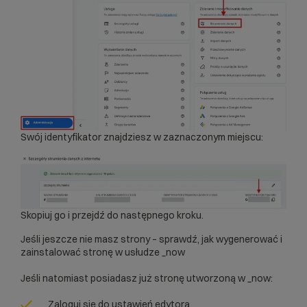
Swój identyfikator znajdziesz w zaznaczonym miejscu:
Skopiuj go i przejdź do następnego kroku.
Jeśli jeszcze nie masz strony – sprawdź,
jak wygenerować i
zainstalować stronę w usłudze _now
Jeśli natomiast posiadasz już stronę utworzoną w _now:
Zaloguj się do ustawień edytora