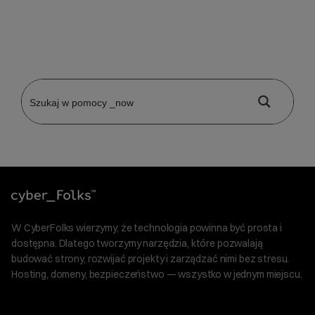
W CyberFolks wierzymy, że technologia powinna być prosta i
dostępna. Dlatego tworzymy narzędzia, które pozwalają
budować strony, rozwijać projekty i zarządzać nimi bez stresu.
Hosting, domeny, bezpieczeństwo — wszystko w jednym miejscu.