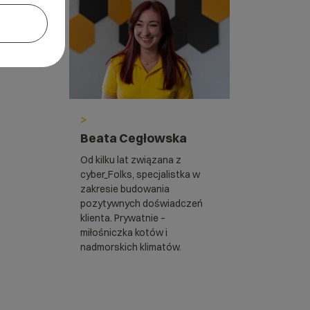
>
Beata Cegłowska
Od kilku lat związana z
cyber_Folks, specjalistka w
zakresie budowania
pozytywnych doświadczeń
klienta. Prywatnie –
miłośniczka kotów i
nadmorskich klimatów.