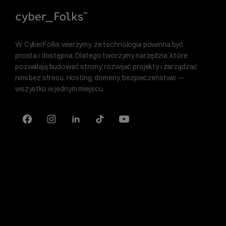
W CyberFolks wierzymy, że technologia powinna być
prosta i dostępna. Dlatego tworzymy narzędzia, które
pozwalają budować strony, rozwijać projekty i zarządzać
nimi bez stresu. Hosting, domeny, bezpieczeństwo —
wszystko w jednym miejscu.