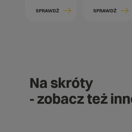
SPRAWDŹ
SPRAWDŹ
Na skróty
- zobacz też in