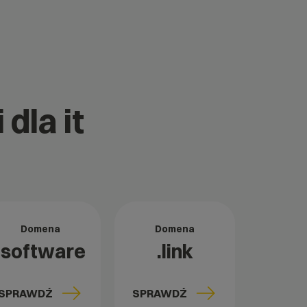
dla it
Domena
Domena
.software
.link
SPRAWDŹ
SPRAWDŹ