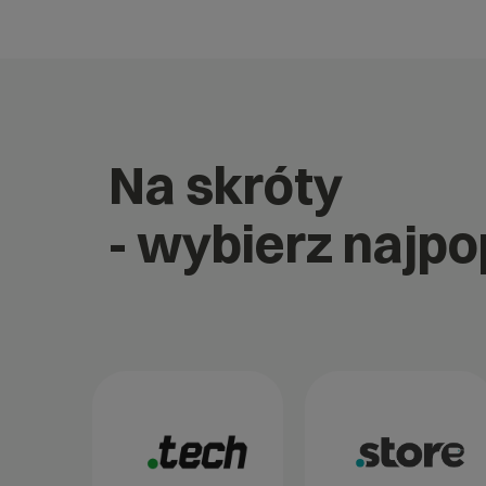
Na skróty
- wybierz najp