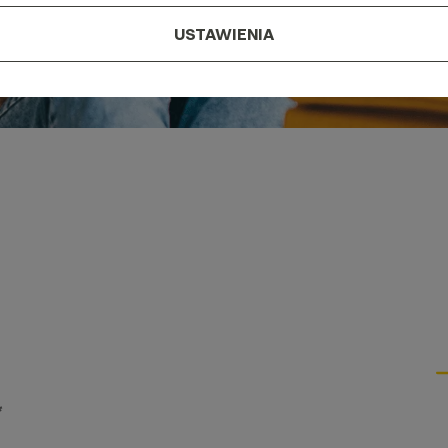
USTAWIENIA
*