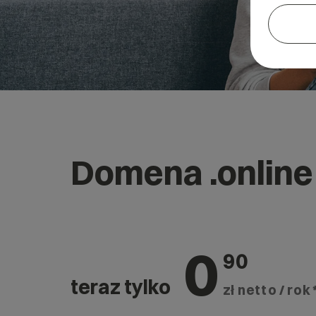
Domena .online
0
90
teraz tylko
zł netto / rok 