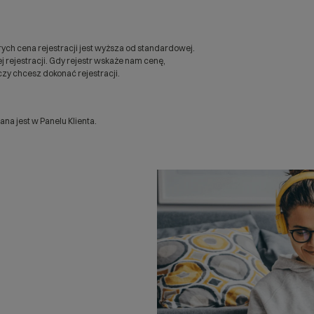
ych cena rejestracji jest wyższa od standardowej.
 rejestracji. Gdy rejestr wskaże nam cenę,
zy chcesz dokonać rejestracji.
a jest w Panelu Klienta.