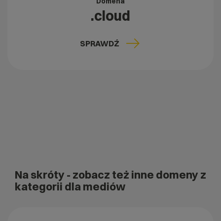
Domena
.cloud
SPRAWDŹ
Na skróty
- zobacz też inne domeny z
kategorii dla mediów