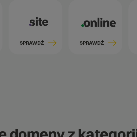
SPRAWDŹ
SPRAWDŹ
ne domeny z kategori