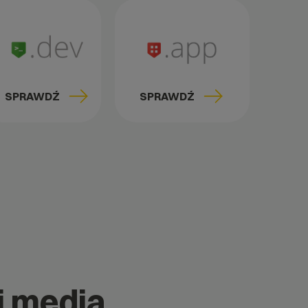
SPRAWDŹ
SPRAWDŹ
i media