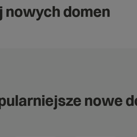
j nowych domen
opularniejsze nowe 