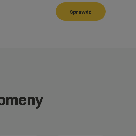
Sprawdź
domeny