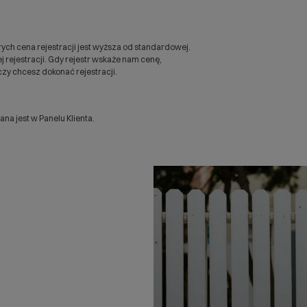
ych cena rejestracji jest wyższa od standardowej.
 rejestracji. Gdy rejestr wskaże nam cenę,
zy chcesz dokonać rejestracji.
a jest w Panelu Klienta.