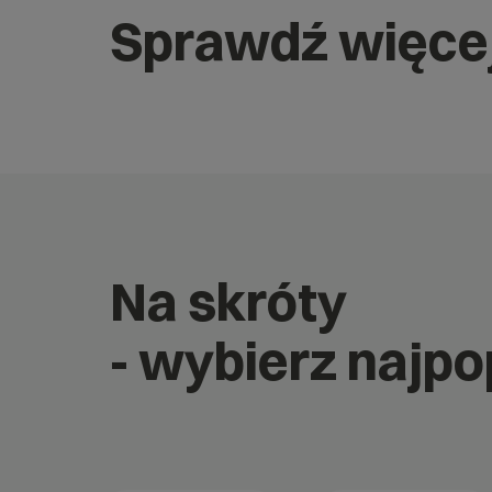
Sprawdź więce
Na skróty
- wybierz najp