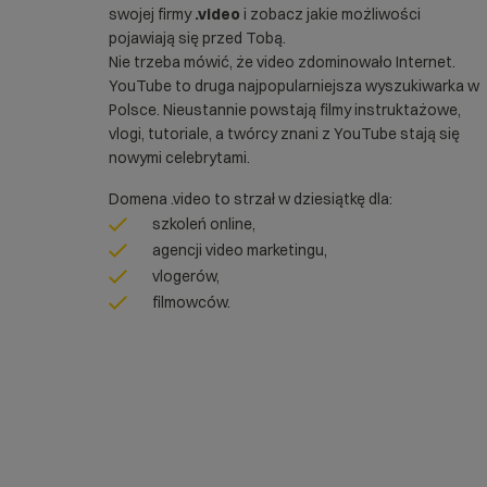
swojej firmy
.video
i zobacz jakie możliwości
pojawiają się przed Tobą.
Nie trzeba mówić, że video zdominowało Internet.
YouTube to druga najpopularniejsza wyszukiwarka w
Polsce. Nieustannie powstają filmy instruktażowe,
vlogi, tutoriale, a twórcy znani z YouTube stają się
nowymi celebrytami.
Domena .video to strzał w dziesiątkę dla:
szkoleń online,
agencji video marketingu,
vlogerów,
filmowców.