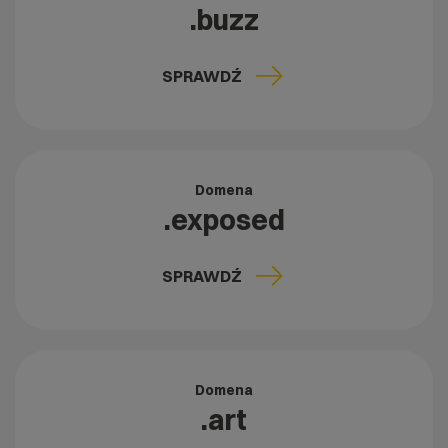
.buzz
SPRAWDŹ
Domena
.exposed
SPRAWDŹ
Domena
.art