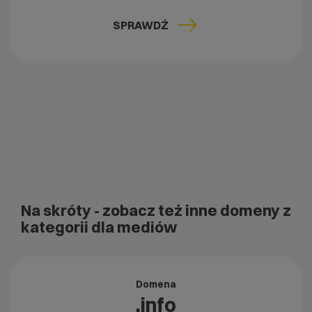
SPRAWDŹ
Na skróty
- zobacz też inne domeny z
kategorii dla mediów
Domena
.info