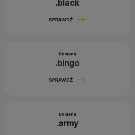
.black
SPRAWDŹ
Domena
.bingo
SPRAWDŹ
Domena
.army