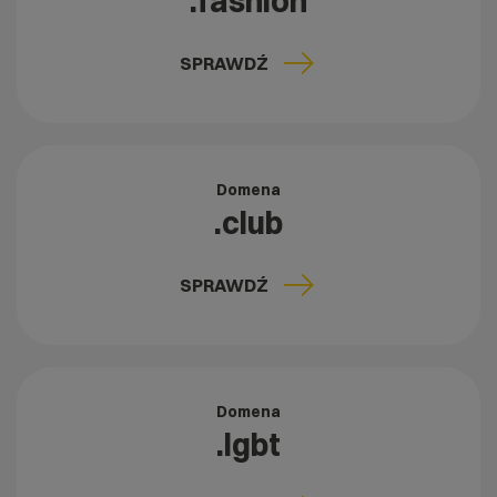
.fashion
SPRAWDŹ
Domena
.club
SPRAWDŹ
Domena
.lgbt