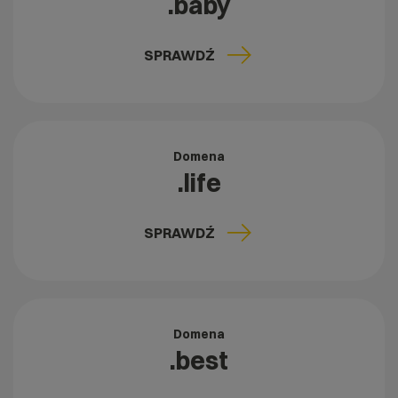
.baby
SPRAWDŹ
Domena
.life
SPRAWDŹ
Domena
.best