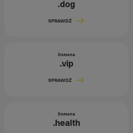
.dog
SPRAWDŹ
Domena
.vip
SPRAWDŹ
Domena
.health