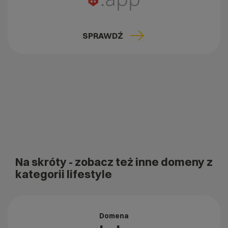
SPRAWDŹ
Na skróty
- zobacz też inne domeny z
kategorii lifestyle
Domena