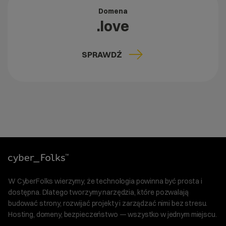
Domena
.love
SPRAWDŹ
W CyberFolks wierzymy, że technologia powinna być prosta i
dostępna. Dlatego tworzymy narzędzia, które pozwalają
budować strony, rozwijać projekty i zarządzać nimi bez stresu.
Hosting, domeny, bezpieczeństwo — wszystko w jednym miejscu.