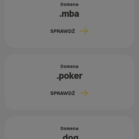
Domena
.mba
SPRAWDŹ
Domena
.poker
SPRAWDŹ
Domena
.dog