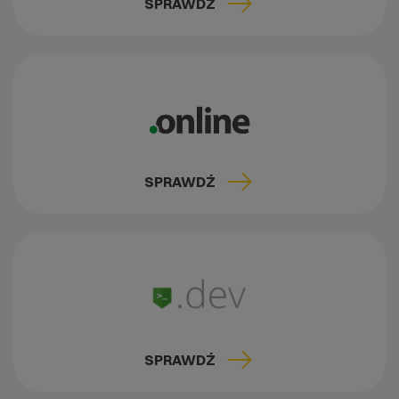
SPRAWDŹ
SPRAWDŹ
SPRAWDŹ