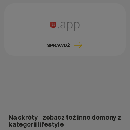
SPRAWDŹ
Na skróty
- zobacz też inne domeny z
kategorii lifestyle