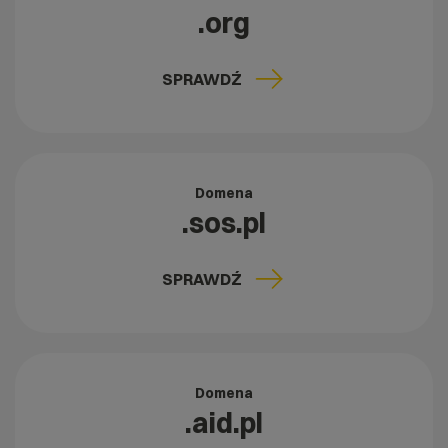
.org
SPRAWDŹ
Domena
.sos.pl
SPRAWDŹ
Domena
.aid.pl