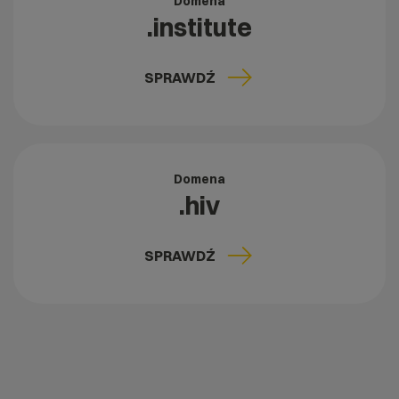
Domena
.institute
SPRAWDŹ
Domena
.hiv
SPRAWDŹ