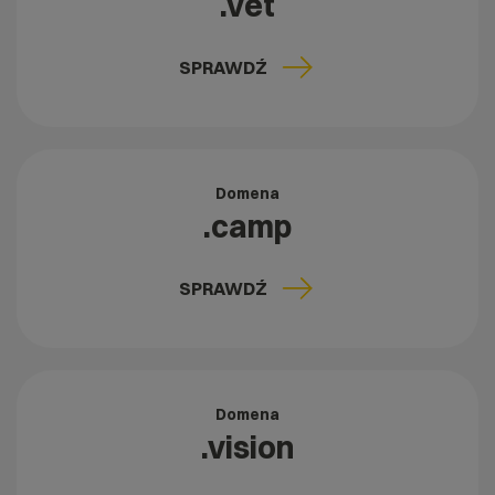
.vet
SPRAWDŹ
Domena
.camp
SPRAWDŹ
Domena
.vision