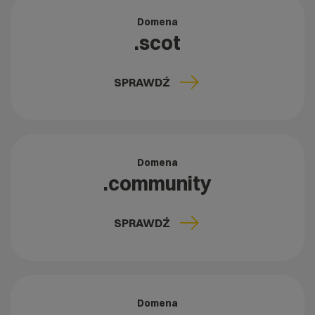
Domena
.scot
SPRAWDŹ
Domena
.community
SPRAWDŹ
Domena