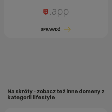
SPRAWDŹ
Na skróty
- zobacz też inne domeny z
kategorii lifestyle