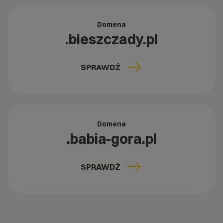
Domena
.bieszczady.pl
SPRAWDŹ
Domena
.babia-gora.pl
SPRAWDŹ