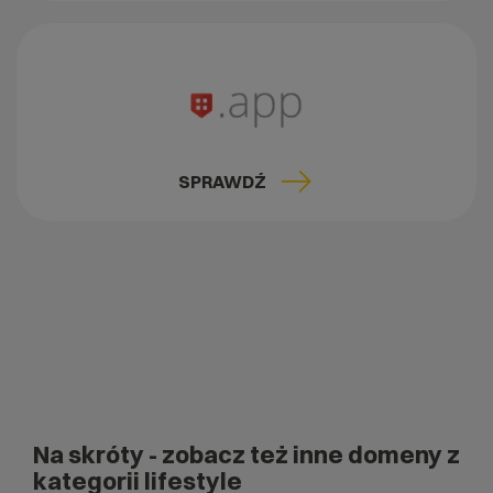
SPRAWDŹ
Na skróty
- zobacz też inne domeny z
kategorii lifestyle