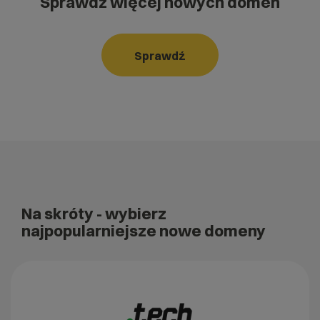
Sprawdź więcej nowych domen
Sprawdź
Na skróty
- wybierz
najpopularniejsze nowe domeny