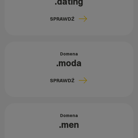
.dating
SPRAWDŹ
Domena
.moda
SPRAWDŹ
Domena
.men