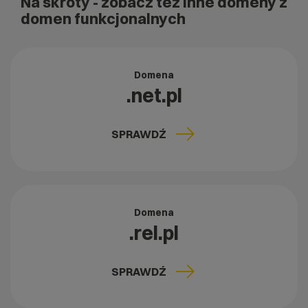
Na skróty
- zobacz też inne domeny z
domen funkcjonalnych
Domena
.net.pl
SPRAWDŹ
Domena
.rel.pl
SPRAWDŹ