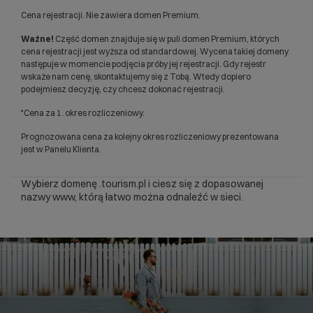
Cena rejestracji. Nie zawiera domen Premium.
Ważne!
Część domen znajduje się w puli domen Premium, których
cena rejestracji jest wyższa od standardowej. Wycena takiej domeny
następuje w momencie podjęcia próby jej rejestracji. Gdy rejestr
wskaże nam cenę, skontaktujemy się z Tobą. Wtedy dopiero
podejmiesz decyzję, czy chcesz dokonać rejestracji.
*Cena za 1. okres rozliczeniowy.
Prognozowana cena za kolejny okres rozliczeniowy prezentowana
jest w Panelu Klienta.
Wybierz domenę .tourism.pl i ciesz się z dopasowanej
nazwy www, którą łatwo można odnaleźć w sieci.