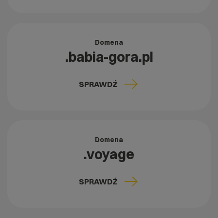
Domena
.babia-gora.pl
SPRAWDŹ
Domena
.voyage
SPRAWDŹ