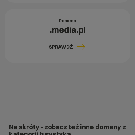
Domena
.media.pl
SPRAWDŹ
Na skróty
- zobacz też inne domeny z
kategorii turystyka