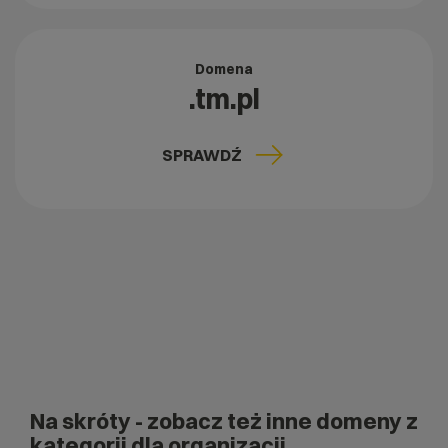
Domena
.tm.pl
SPRAWDŹ
Na skróty
- zobacz też inne domeny z
kategorii dla organizacji