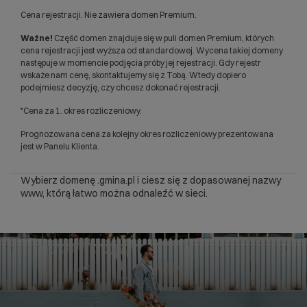
Cena rejestracji. Nie zawiera domen Premium.
Ważne!
Część domen znajduje się w puli domen Premium, których
cena rejestracji jest wyższa od standardowej. Wycena takiej domeny
następuje w momencie podjęcia próby jej rejestracji. Gdy rejestr
wskaże nam cenę, skontaktujemy się z Tobą. Wtedy dopiero
podejmiesz decyzję, czy chcesz dokonać rejestracji.
*Cena za 1. okres rozliczeniowy.
Prognozowana cena za kolejny okres rozliczeniowy prezentowana
jest w Panelu Klienta.
Wybierz domenę .gmina.pl i ciesz się z dopasowanej nazwy
www, którą łatwo można odnaleźć w sieci.