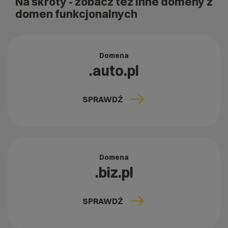
Na skróty
- zobacz też inne domeny z
domen funkcjonalnych
Domena
.auto.pl
SPRAWDŹ
Domena
.biz.pl
SPRAWDŹ