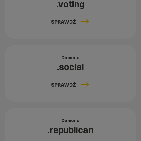
.voting
SPRAWDŹ
Domena
.social
SPRAWDŹ
Domena
.republican