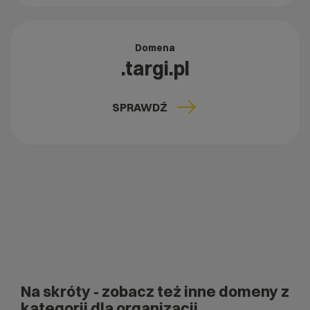
Domena
.targi.pl
SPRAWDŹ
Na skróty
- zobacz też inne domeny z
kategorii dla organizacji