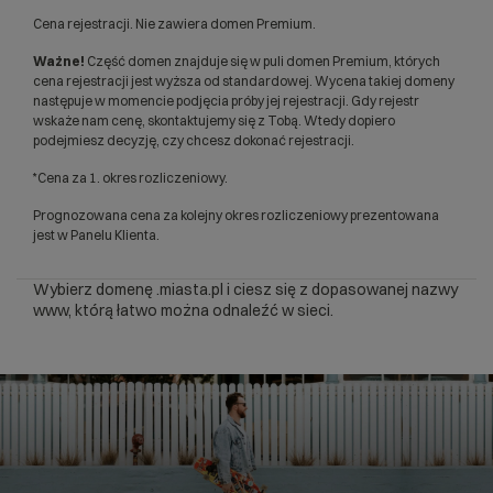
Cena rejestracji. Nie zawiera domen Premium.
Ważne!
Część domen znajduje się w puli domen Premium, których
cena rejestracji jest wyższa od standardowej. Wycena takiej domeny
następuje w momencie podjęcia próby jej rejestracji. Gdy rejestr
wskaże nam cenę, skontaktujemy się z Tobą. Wtedy dopiero
podejmiesz decyzję, czy chcesz dokonać rejestracji.
*Cena za 1. okres rozliczeniowy.
Prognozowana cena za kolejny okres rozliczeniowy prezentowana
jest w Panelu Klienta.
Wybierz domenę .miasta.pl i ciesz się z dopasowanej nazwy
www, którą łatwo można odnaleźć w sieci.