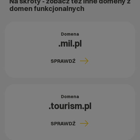
Na skróty
- zobacz też inne domeny z
domen funkcjonalnych
Domena
.mil.pl
SPRAWDŹ
Domena
.tourism.pl
SPRAWDŹ