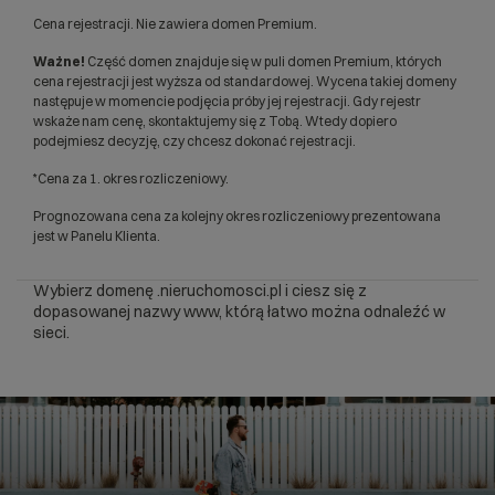
Cena rejestracji. Nie zawiera domen Premium.
Ważne!
Część domen znajduje się w puli domen Premium, których
cena rejestracji jest wyższa od standardowej. Wycena takiej domeny
następuje w momencie podjęcia próby jej rejestracji. Gdy rejestr
wskaże nam cenę, skontaktujemy się z Tobą. Wtedy dopiero
podejmiesz decyzję, czy chcesz dokonać rejestracji.
*Cena za 1. okres rozliczeniowy.
Prognozowana cena za kolejny okres rozliczeniowy prezentowana
jest w Panelu Klienta.
Wybierz domenę .nieruchomosci.pl i ciesz się z
dopasowanej nazwy www, którą łatwo można odnaleźć w
sieci.