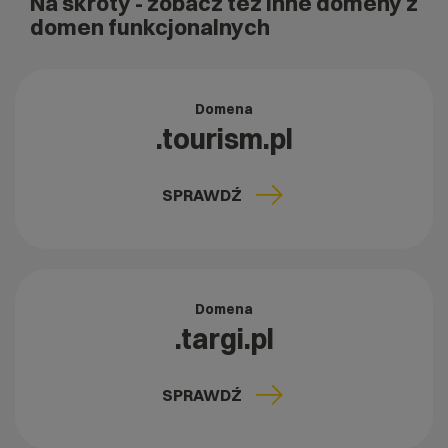
Na skróty
- zobacz też inne domeny z
domen funkcjonalnych
Domena
.tourism.pl
SPRAWDŹ
Domena
.targi.pl
SPRAWDŹ