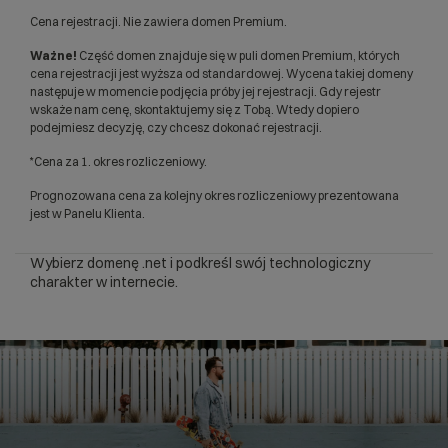
Cena rejestracji. Nie zawiera domen Premium.
Ważne!
Część domen znajduje się w puli domen Premium, których
cena rejestracji jest wyższa od standardowej. Wycena takiej domeny
następuje w momencie podjęcia próby jej rejestracji. Gdy rejestr
wskaże nam cenę, skontaktujemy się z Tobą. Wtedy dopiero
podejmiesz decyzję, czy chcesz dokonać rejestracji.
*Cena za 1. okres rozliczeniowy.
Prognozowana cena za kolejny okres rozliczeniowy prezentowana
jest w Panelu Klienta.
Wybierz domenę .net i podkreśl swój technologiczny
charakter w internecie.