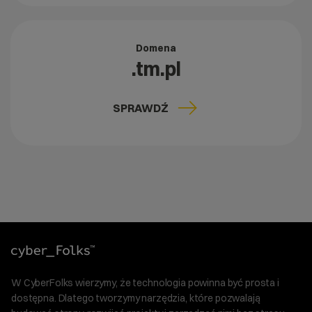
Domena
.tm.pl
SPRAWDŹ
W CyberFolks wierzymy, że technologia powinna być prosta i
dostępna. Dlatego tworzymy narzędzia, które pozwalają