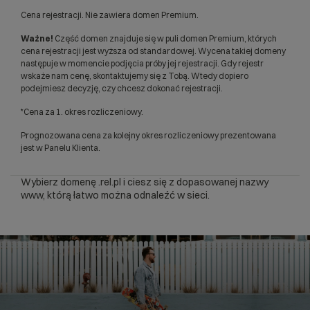
Cena rejestracji. Nie zawiera domen Premium.
Ważne!
Część domen znajduje się w puli domen Premium, których
cena rejestracji jest wyższa od standardowej. Wycena takiej domeny
następuje w momencie podjęcia próby jej rejestracji. Gdy rejestr
wskaże nam cenę, skontaktujemy się z Tobą. Wtedy dopiero
podejmiesz decyzję, czy chcesz dokonać rejestracji.
*Cena za 1. okres rozliczeniowy.
Prognozowana cena za kolejny okres rozliczeniowy prezentowana
jest w Panelu Klienta.
Wybierz domenę .rel.pl i ciesz się z dopasowanej nazwy
www, którą łatwo można odnaleźć w sieci.