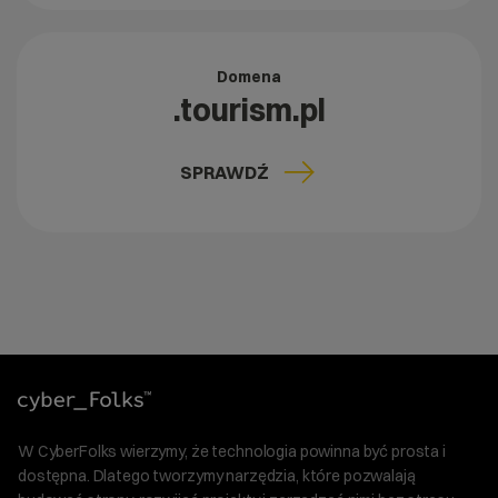
Domena
.tourism.pl
SPRAWDŹ
W CyberFolks wierzymy, że technologia powinna być prosta i
dostępna. Dlatego tworzymy narzędzia, które pozwalają