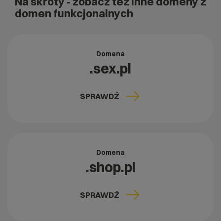
Na skróty
- zobacz też inne domeny z
domen funkcjonalnych
Domena
.sex.pl
SPRAWDŹ
Domena
.shop.pl
SPRAWDŹ