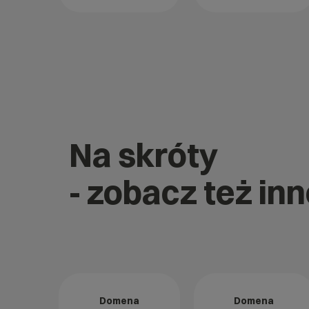
Na skróty
- zobacz też inn
Domena
Domena