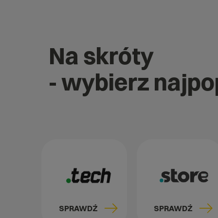
Na skróty
- wybierz najp
SPRAWDŹ
SPRAWDŹ