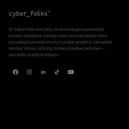
W CyberFolks wierzymy, że technologia powinna być
prosta i dostępna. Dlatego tworzymy narzędzia, które
pozwalają budować strony, rozwijać projekty i zarządzać
nimi bez stresu. Hosting, domeny, bezpieczeństwo —
wszystko w jednym miejscu.