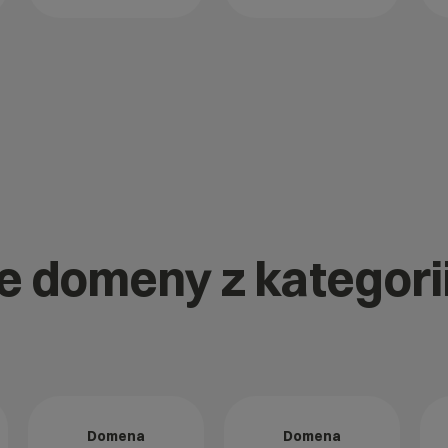
e domeny z kategorii
Domena
Domena