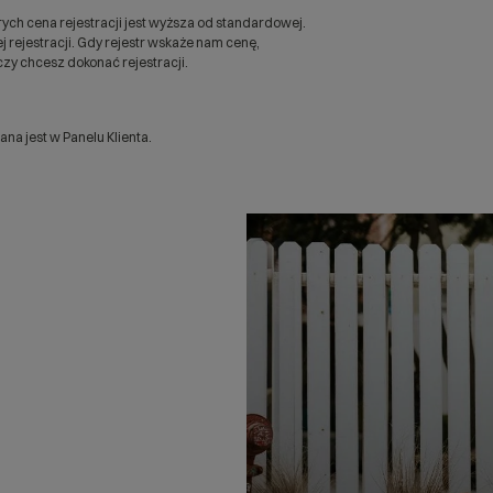
ych cena rejestracji jest wyższa od standardowej.
 rejestracji. Gdy rejestr wskaże nam cenę,
zy chcesz dokonać rejestracji.
a jest w Panelu Klienta.