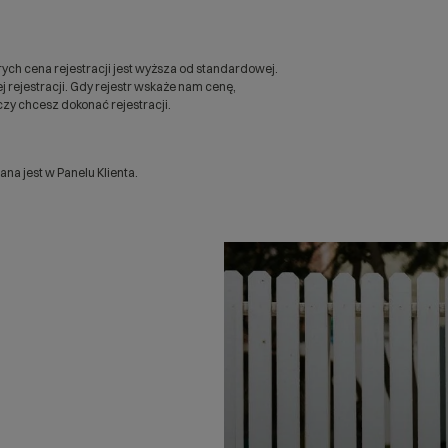
ych cena rejestracji jest wyższa od standardowej.
 rejestracji. Gdy rejestr wskaże nam cenę,
zy chcesz dokonać rejestracji.
a jest w Panelu Klienta.