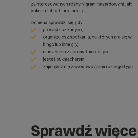
zainteresowanych różnymi grami hazardowymi, jak:
poker, ruletka, black jack itp.
Domena sprawdzi się, gdy:
prowadzisz kasyno,
organizujesz spotkania, na których gra się w
bingo lub inne gry,
masz salon z automatami do gier,
jesteś bukmacherem,
zajmujesz się zawodowo grami różnego typu.
Sprawdź więce