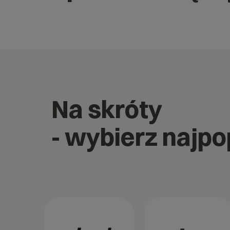
Na skróty
- wybierz najp