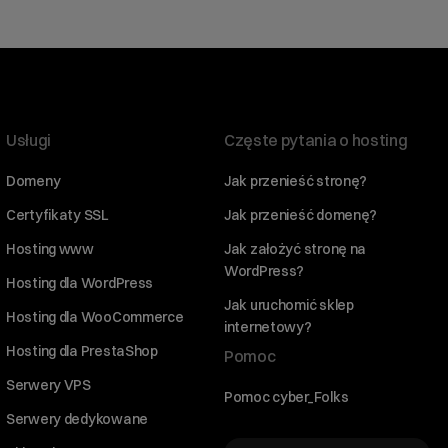
Usługi
Częste pytania o hosting
Domeny
Jak przenieść stronę?
Certyfikaty SSL
Jak przenieść domenę?
Hosting www
Jak założyć stronę na
WordPress?
Hosting dla WordPress
Jak uruchomić sklep
Hosting dla WooCommerce
internetowy?
Hosting dla PrestaShop
Pomoc
Serwery VPS
Pomoc cyber_Folks
Serwery dedykowane