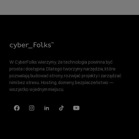
W CyberFolks wierzymy, że technologia powinna być
prosta i dostępna. Dlatego tworzymy narzędzia, które
pozwalają budować strony, rozwijać projekty i zarządzać
nimi bez stresu. Hosting, domeny, bezpieczeństwo —
wszystko w jednym miejscu.