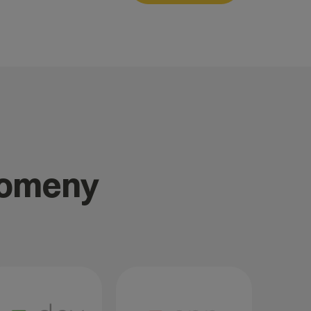
domeny