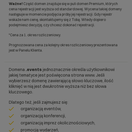
Ważne!
Część domen znajduje się w puli domen Premium, których
cena rejestracji jest wyższa od standardowej. Wycena takiej domeny
następuje w momencie podjęcia próby jej rejestracji. Gdy rejestr
wskaże nam cenę, skontaktujemy się z Tobą. Wtedy dopiero
podejmiesz decyzję, czy chcesz dokonać rejestracji.
*Cena za 1. okres rozliczeniowy.
Prognozowana cena za kolejny okres rozliczeniowy prezentowana
jest w Panelu Klienta.
Domena
.events
jednoznacznie określa użytkownikowi
jakiej tematyce jest poświęcona strona www. Jeśli
wybierzesz domenę zawierającą słowo kluczowe, ilość
kliknięć w nią jest dwukrotnie wyższa niż bez słowa
kluczowego.
Dlatego też, jeśli zajmujesz się:
organizacją eventów,
organizacją konferencji,
organizacją imprez okolicznościowych,
promocją wydarzeń,