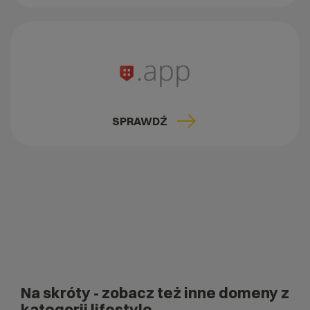
SPRAWDŹ
Na skróty
- zobacz też inne domeny z
kategorii lifestyle