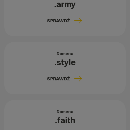
.army
SPRAWDŹ
Domena
.style
SPRAWDŹ
Domena
.faith