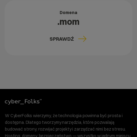
Domena
.mom
SPRAWDŹ
W CyberFolks wierzymy, że technologia powinna być prosta i
dostępna. Dlatego tworzymy narzędzia, które pozwalają
budować strony, rozwijać projekty i zarządzać nimi bez stresu.
Hosting, domeny, bezpieczeństwo — wszystko w jednym miejscu.