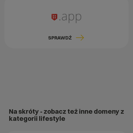
SPRAWDŹ
Na skróty
- zobacz też inne domeny z
kategorii lifestyle