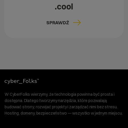
.cool
SPRAWDŹ
W CyberFolks wierzymy, że technologia powinna być prosta i
dostępna. Dlatego tworzymy narzędzia, które pozwalają
budować strony, rozwijać projekty i zarządzać nimi bez stresu.
Hosting, domeny, bezpieczeństwo — wszystko w jednym miejscu.