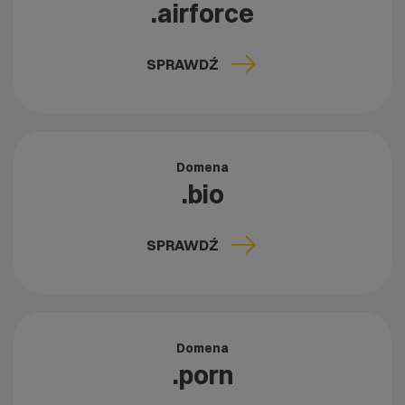
.airforce
SPRAWDŹ
Domena
.bio
SPRAWDŹ
Domena
.porn