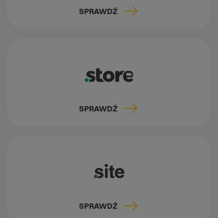
SPRAWDŹ
SPRAWDŹ
SPRAWDŹ