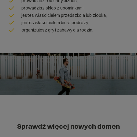
prowadzisz rodzinny biznes,
prowadzisz sklep z upominkami,
jesteś właścicielem przedszkola lub żłobka,
jesteś właścicielem biura podróży,
organizujesz gry i zabawy dla rodzin.
Sprawdź więcej nowych domen