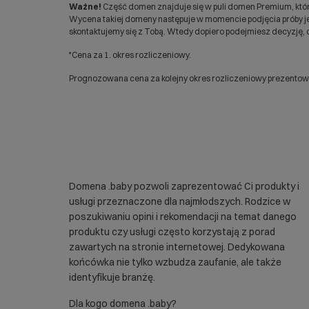
Ważne!
Część domen znajduje się w puli domen Premium, któr
Wycena takiej domeny następuje w momencie podjęcia próby jej
skontaktujemy się z Tobą. Wtedy dopiero podejmiesz decyzję, c
*Cena za 1. okres rozliczeniowy.
Prognozowana cena za kolejny okres rozliczeniowy prezentowan
Domena .baby pozwoli zaprezentować Ci produkty i
usługi przeznaczone dla najmłodszych. Rodzice w
poszukiwaniu opini i rekomendacji na temat danego
produktu czy usługi często korzystają z porad
zawartych na stronie internetowej. Dedykowana
końcówka nie tylko wzbudza zaufanie, ale także
identyfikuje branżę.
Dla kogo domena .baby?