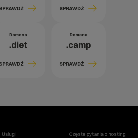
SPRAWDŹ
SPRAWDŹ
Domena
Domena
.diet
.camp
SPRAWDŹ
SPRAWDŹ
Usługi
Częste pytania o hosting