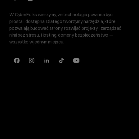
W CyberFolks wierzymy, że technologia powinna być
prosta i dostępna. Dlatego tworzymy narzędzia, które
pozwalają budować strony, rozwijać projekty i zarządzać
nimi bez stresu. Hosting, domeny, bezpieczeństwo —
wszystko w jednym miejscu.