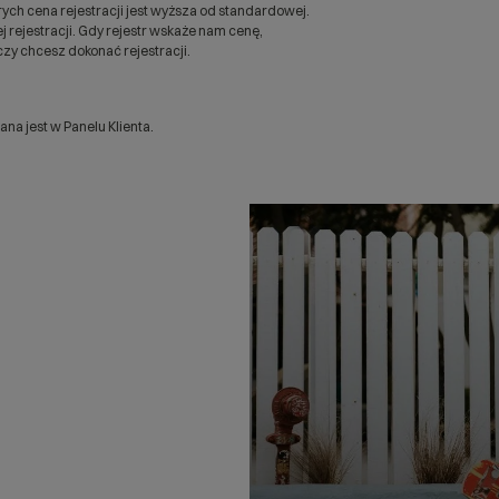
ych cena rejestracji jest wyższa od standardowej.
 rejestracji. Gdy rejestr wskaże nam cenę,
zy chcesz dokonać rejestracji.
a jest w Panelu Klienta.