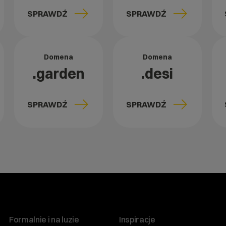
SPRAWDŹ
SPRAWDŹ
Domena
Domena
.garden
.desi
SPRAWDŹ
SPRAWDŹ
Formalnie i na luzie
Inspiracje