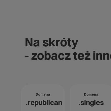
Na skróty
- zobacz też inn
Domena
Domena
.republican
.singles