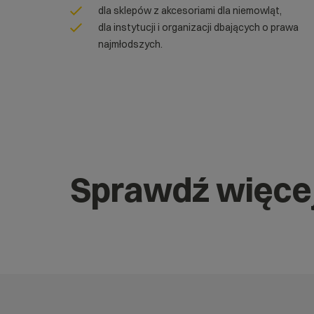
dla sklepów z akcesoriami dla niemowląt,
dla instytucji i organizacji dbających o prawa
najmłodszych.
Sprawdź więce