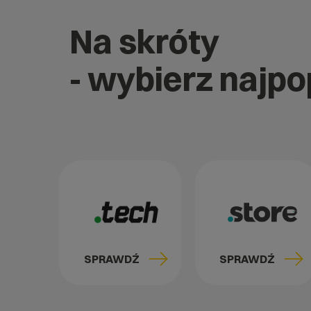
Na skróty
- wybierz najp
SPRAWDŹ
SPRAWDŹ