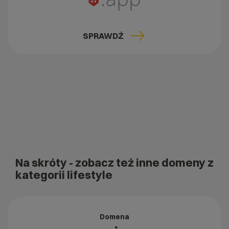
SPRAWDŹ
Na skróty
- zobacz też inne domeny z
kategorii lifestyle
Domena