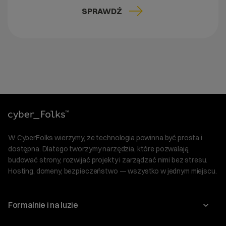
SPRAWDŹ
W CyberFolks wierzymy, że technologia powinna być prosta i
dostępna. Dlatego tworzymy narzędzia, które pozwalają
budować strony, rozwijać projekty i zarządzać nimi bez stresu.
Hosting, domeny, bezpieczeństwo — wszystko w jednym miejscu.
Formalnie i na luzie
O nas