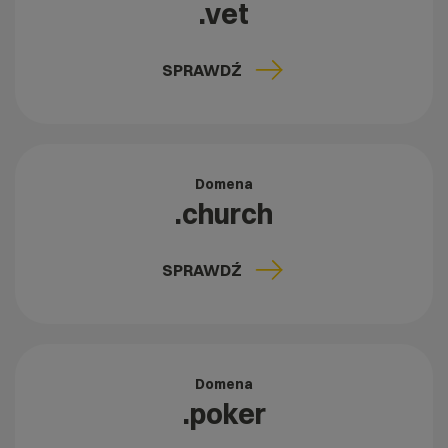
.vet
SPRAWDŹ
Domena
.church
SPRAWDŹ
Domena
.poker