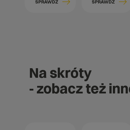
SPRAWDŹ
SPRAWDŹ
Na skróty
- zobacz też inn