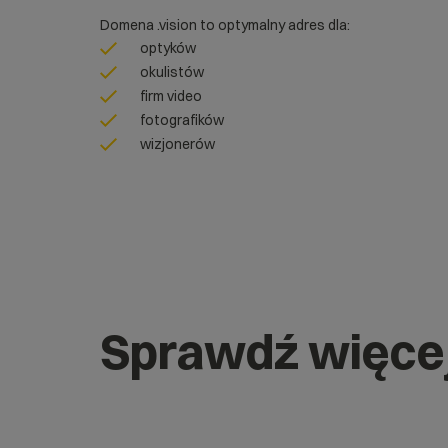
Domena .vision to optymalny adres dla:
optyków
okulistów
firm video
fotografików
wizjonerów
Sprawdź więce