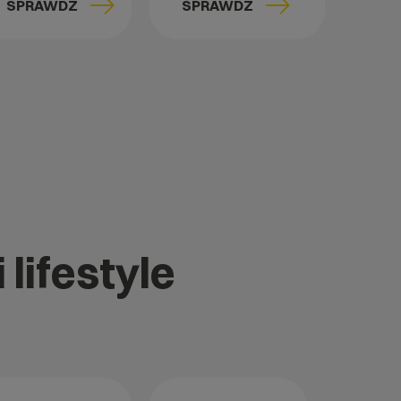
SPRAWDŹ
SPRAWDŹ
 lifestyle