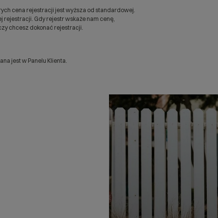
ych cena rejestracji jest wyższa od standardowej.
 rejestracji. Gdy rejestr wskaże nam cenę,
zy chcesz dokonać rejestracji.
a jest w Panelu Klienta.