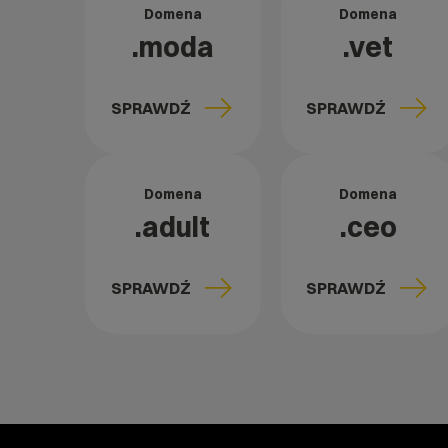
Domena
Domena
.moda
.vet
SPRAWDŹ
SPRAWDŹ
Domena
Domena
.adult
.ceo
SPRAWDŹ
SPRAWDŹ