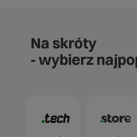
Na skróty
- wybierz najp