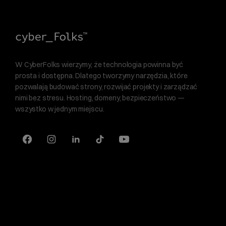
W CyberFolks wierzymy, że technologia powinna być
prosta i dostępna. Dlatego tworzymy narzędzia, które
pozwalają budować strony, rozwijać projekty i zarządzać
nimi bez stresu. Hosting, domeny, bezpieczeństwo —
wszystko w jednym miejscu.