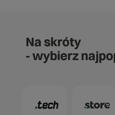
Na skróty
- wybierz najp