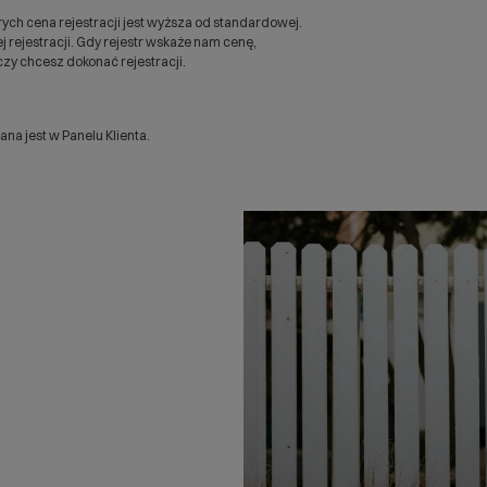
ych cena rejestracji jest wyższa od standardowej.
 rejestracji. Gdy rejestr wskaże nam cenę,
zy chcesz dokonać rejestracji.
a jest w Panelu Klienta.