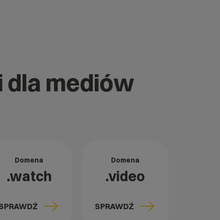
ii dla mediów
Domena
Domena
.watch
.video
SPRAWDŹ
SPRAWDŹ