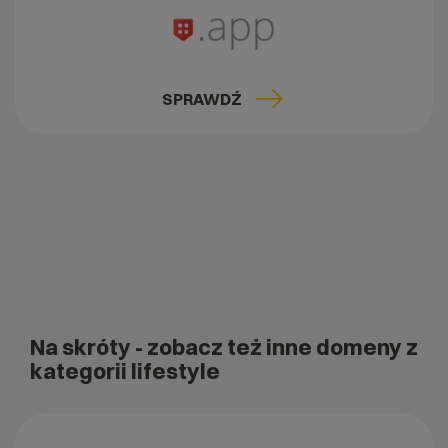
SPRAWDŹ
Na skróty
- zobacz też inne domeny z
kategorii lifestyle