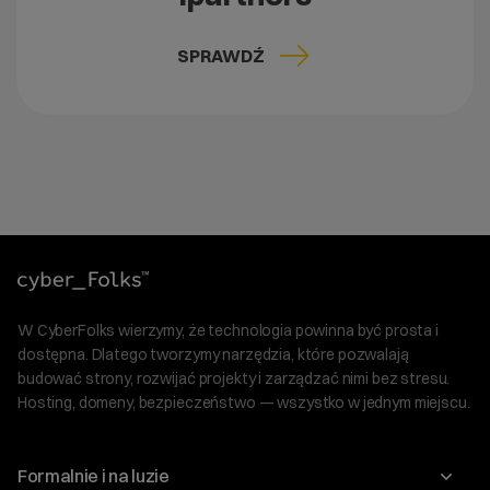
SPRAWDŹ
W CyberFolks wierzymy, że technologia powinna być prosta i
dostępna. Dlatego tworzymy narzędzia, które pozwalają
budować strony, rozwijać projekty i zarządzać nimi bez stresu.
Hosting, domeny, bezpieczeństwo — wszystko w jednym miejscu.
Formalnie i na luzie