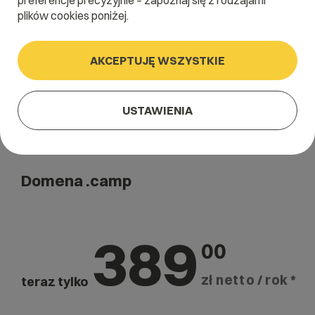
preferencje precyzyjnie – zapoznaj się z rodzajami
Szukaj
plików cookies poniżej.
AKCEPTUJĘ WSZYSTKIE
USTAWIENIA
Domena .camp
389
00
zł netto / rok *
teraz tylko