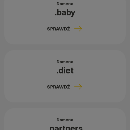
Domena
.baby
SPRAWDŹ
Domena
.diet
SPRAWDŹ
Domena
.partners