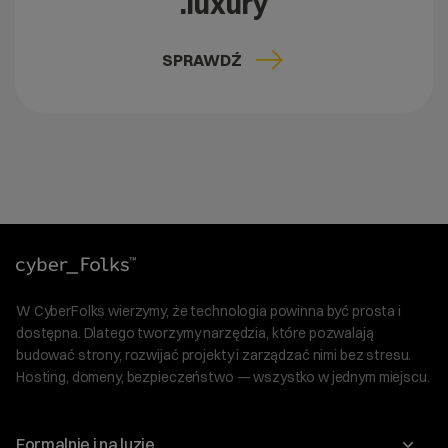
.luxury
SPRAWDŹ
W CyberFolks wierzymy, że technologia powinna być prosta i
dostępna. Dlatego tworzymy narzędzia, które pozwalają
budować strony, rozwijać projekty i zarządzać nimi bez stresu.
Hosting, domeny, bezpieczeństwo — wszystko w jednym miejscu.
Formalnie i na luzie