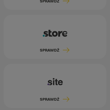
SPRAWDŹ
SPRAWDŹ
SPRAWDŹ