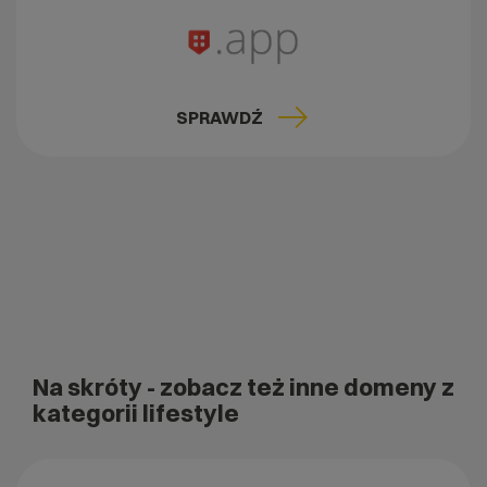
SPRAWDŹ
Na skróty
- zobacz też inne domeny z
kategorii lifestyle